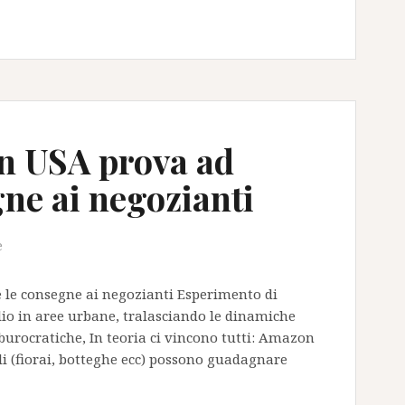
n USA prova ad
gne ai negozianti
e
 le consegne ai negozianti Esperimento di
io in aree urbane, tralasciando le dinamiche
 burocratiche, In teoria ci vincono tutti: Amazon
cali (fiorai, botteghe ecc) possono guadagnare