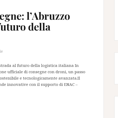
segne: l’Abruzzo
futuro della
le
trada al futuro della logistica italiana In
ne ufficiale di consegne con droni, un passo
sostenibile e tecnologicamente avanzata.Il
ende innovative con il supporto di ENAC –