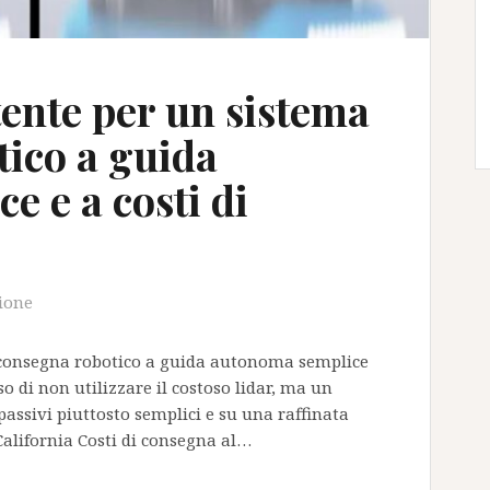
tente per un sistema
tico a guida
 e a costi di
ione
 consegna robotico a guida autonoma semplice
so di non utilizzare il costoso lidar, ma un
passivi piuttosto semplici e su una raffinata
California Costi di consegna al…