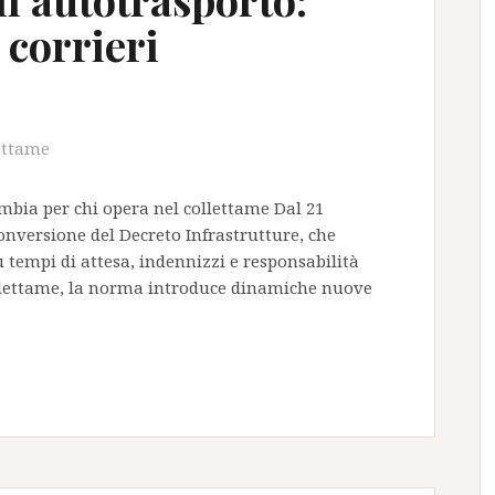
 corrieri
ettame
ambia per chi opera nel collettame Dal 21
onversione del Decreto Infrastrutture, che
 tempi di attesa, indennizzi e responsabilità
ollettame, la norma introduce dinamiche nuove