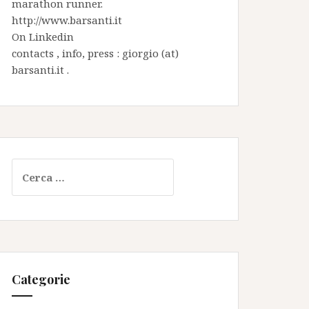
marathon runner.
http://www.barsanti.it
On
Linkedin
contacts , info, press : giorgio (at)
barsanti.it .
Ricerca
per:
Categorie