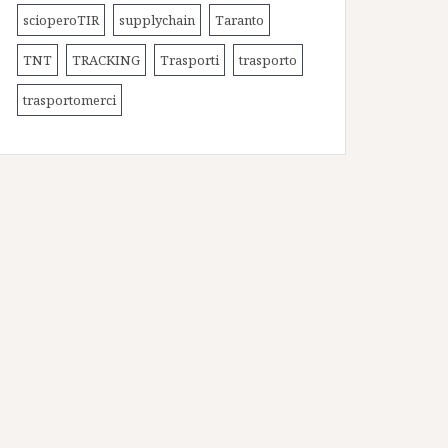
scioperoTIR
supplychain
Taranto
TNT
TRACKING
Trasporti
trasporto
trasportomerci