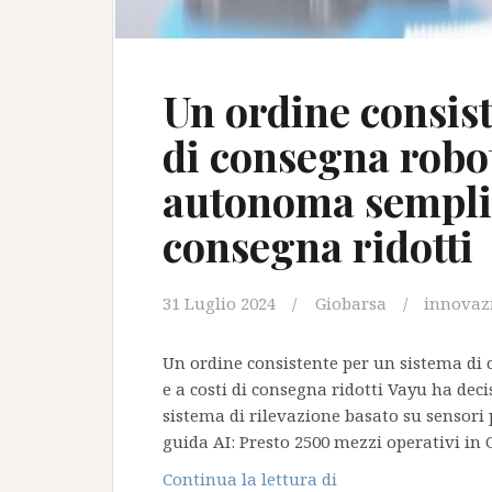
Un ordine consis
di consegna robo
autonoma semplice
consegna ridotti
31 Luglio 2024
Giobarsa
innovaz
Un ordine consistente per un sistema di
e a costi di consegna ridotti Vayu ha deci
sistema di rilevazione basato su sensori 
guida AI: Presto 2500 mezzi operativi in 
Un
Continua la lettura di