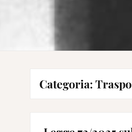
Categoria:
Traspo
Legge 73/2025 sul