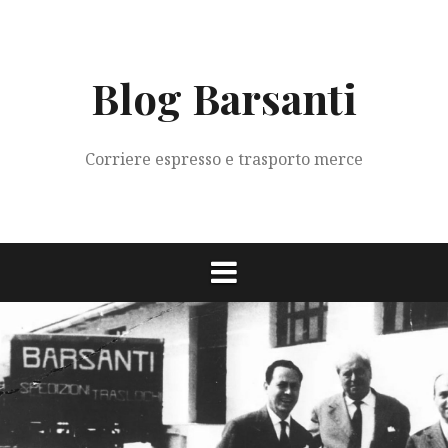
Vai
al
contenuto
Blog Barsanti
Corriere espresso e trasporto merce