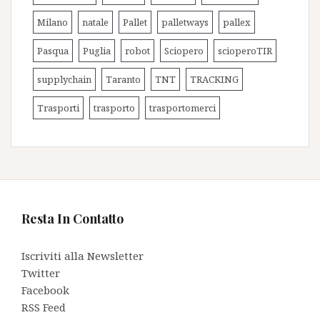
Milano
natale
Pallet
palletways
pallex
Pasqua
Puglia
robot
Sciopero
scioperoTIR
supplychain
Taranto
TNT
TRACKING
Trasporti
trasporto
trasportomerci
Resta In Contatto
Iscriviti alla Newsletter
Twitter
Facebook
RSS Feed