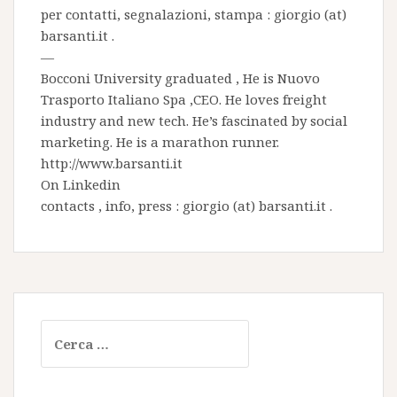
per contatti, segnalazioni, stampa : giorgio (at)
barsanti.it .
—
Bocconi University graduated , He is
Nuovo
Trasporto Italiano Spa
,CEO. He loves freight
industry and new tech. He’s fascinated by social
marketing. He is a marathon runner.
http://www.barsanti.it
On
Linkedin
contacts , info, press : giorgio (at) barsanti.it .
Ricerca
per: