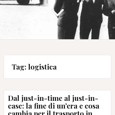
Tag:
logistica
Dal just-in-time al just-in-
case: la fine di un’era e cosa
cambia per il trasporto in