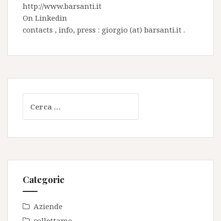
http://www.barsanti.it
On
Linkedin
contacts , info, press : giorgio (at) barsanti.it .
Ricerca
per:
Categorie
Aziende
collettame