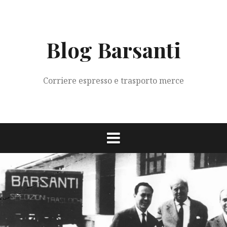
Vai
al
contenuto
Blog Barsanti
Corriere espresso e trasporto merce