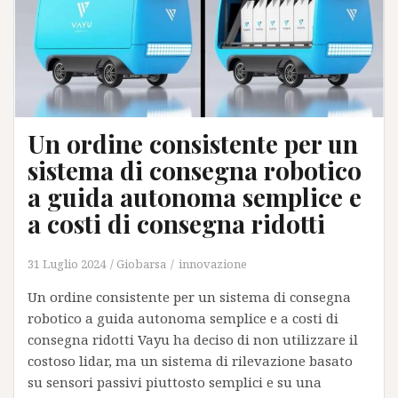
al
futuro
della
logistica
italiana
Un ordine consistente per un
sistema di consegna robotico
a guida autonoma semplice e
a costi di consegna ridotti
31 Luglio 2024
Giobarsa
innovazione
Un ordine consistente per un sistema di consegna
robotico a guida autonoma semplice e a costi di
consegna ridotti Vayu ha deciso di non utilizzare il
costoso lidar, ma un sistema di rilevazione basato
su sensori passivi piuttosto semplici e su una