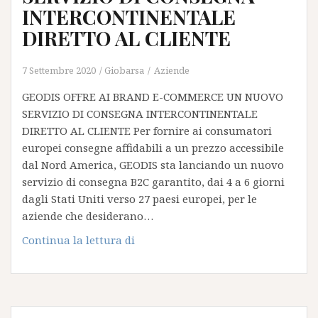
INTERCONTINENTALE
DIRETTO AL CLIENTE
7 Settembre 2020
Giobarsa
Aziende
GEODIS OFFRE AI BRAND E-COMMERCE UN NUOVO
SERVIZIO DI CONSEGNA INTERCONTINENTALE
DIRETTO AL CLIENTE Per fornire ai consumatori
europei consegne affidabili a un prezzo accessibile
dal Nord America, GEODIS sta lanciando un nuovo
servizio di consegna B2C garantito, dai 4 a 6 giorni
dagli Stati Uniti verso 27 paesi europei, per le
aziende che desiderano…
GEODIS
Continua la lettura di
OFFRE
AI
BRAND
E-