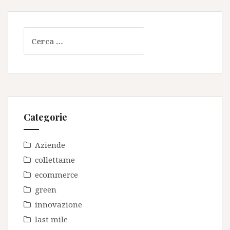
Ricerca
per:
Categorie
Aziende
collettame
ecommerce
green
innovazione
last mile