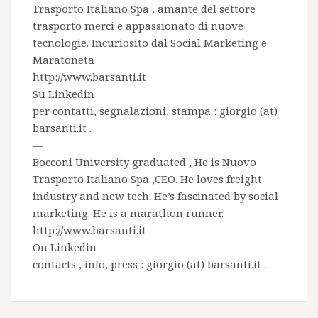
Trasporto Italiano Spa
, amante del settore
trasporto merci e appassionato di nuove
tecnologie. Incuriosito dal Social Marketing e
Maratoneta
http://www.barsanti.it
Su
Linkedin
per contatti, segnalazioni, stampa : giorgio (at)
barsanti.it .
—
Bocconi University graduated , He is
Nuovo
Trasporto Italiano Spa
,CEO. He loves freight
industry and new tech. He’s fascinated by social
marketing. He is a marathon runner.
http://www.barsanti.it
On
Linkedin
contacts , info, press : giorgio (at) barsanti.it .