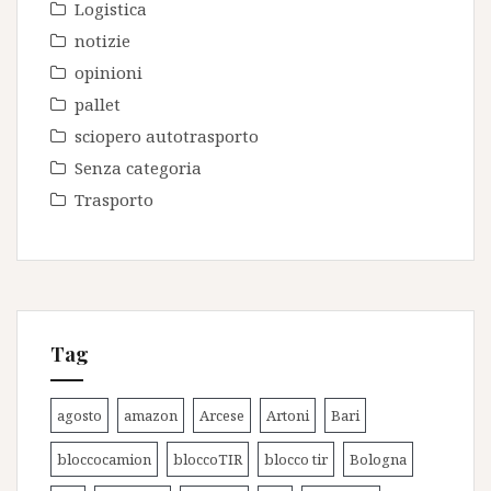
Logistica
notizie
opinioni
pallet
sciopero autotrasporto
Senza categoria
Trasporto
Tag
agosto
amazon
Arcese
Artoni
Bari
bloccocamion
bloccoTIR
blocco tir
Bologna