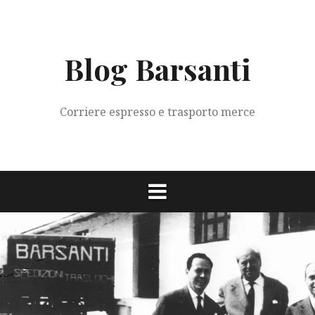
Vai
al
contenuto
Blog Barsanti
Corriere espresso e trasporto merce