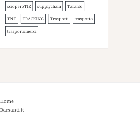
scioperoTIR
supplychain
Taranto
TNT
TRACKING
Trasporti
trasporto
trasportomerci
Home
Barsanti.it