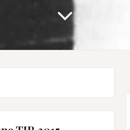
one TIR 2015