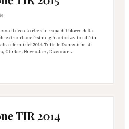
ie
Roma il decreto che si occupa del blocco della
ade extraurbane è stato già autorizzato ed è in
alca i fermi del 2014: Tutte le Domeniche di
gio, Ottobre, Novembre , Dicembre…
one TIR 2014