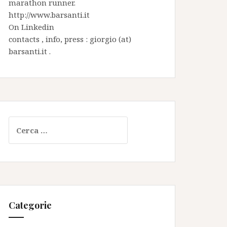
marathon runner.
http://www.barsanti.it
On
Linkedin
contacts , info, press : giorgio (at)
barsanti.it .
Ricerca
per:
Categorie