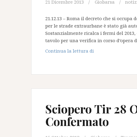
21 Dicembre 2013
Giobarsa
notiz
21.12.13 – Roma il decreto che si occupa d
per le strade extraurbane è stato già auto
Sostanzialmente ricalca i fermi del 2013,
tavolo per una verifica in corso d’opera
Divieto
Continua la lettura di
circolazione
TIR
2014
Sciopero Tir 28 O
Confermato