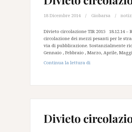
18 Dicembre 2014
Giobarsa
notiz
Divieto circolazione TIR 2015 18.12.14 – 
circolazione dei mezzi pesanti per le str
via di pubblicazione. Sostanzialmente ric
Gennaio , Febbraio , Marzo, Aprile, Mag
Divieto
Continua la lettura di
circolazione
TIR
2015
Divieto circolazi