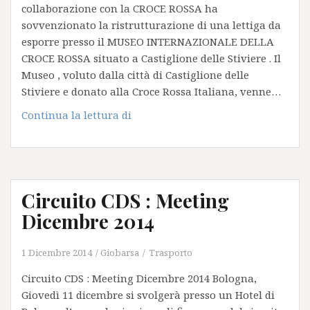
collaborazione con la CROCE ROSSA ha
sovvenzionato la ristrutturazione di una lettiga da
esporre presso il MUSEO INTERNAZIONALE DELLA
CROCE ROSSA situato a Castiglione delle Stiviere . Il
Museo , voluto dalla città di Castiglione delle
Stiviere e donato alla Croce Rossa Italiana, venne…
Il
Continua la lettura di
gruppo
CDS
si
impegna
Circuito CDS : Meeting
nel
sociale
Dicembre 2014
1 Dicembre 2014
Giobarsa
Trasporto
Circuito CDS : Meeting Dicembre 2014 Bologna,
Giovedì 11 dicembre si svolgerà presso un Hotel di