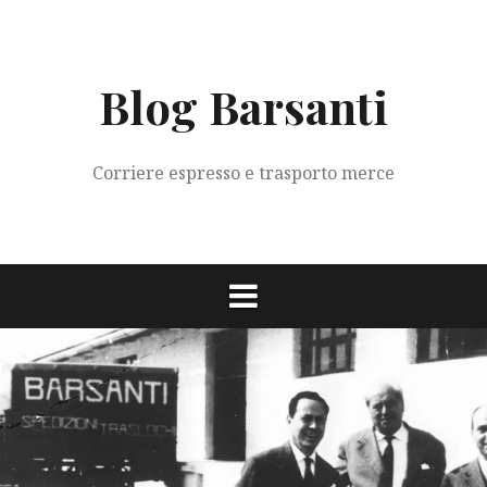
Vai
al
contenuto
Blog Barsanti
Corriere espresso e trasporto merce