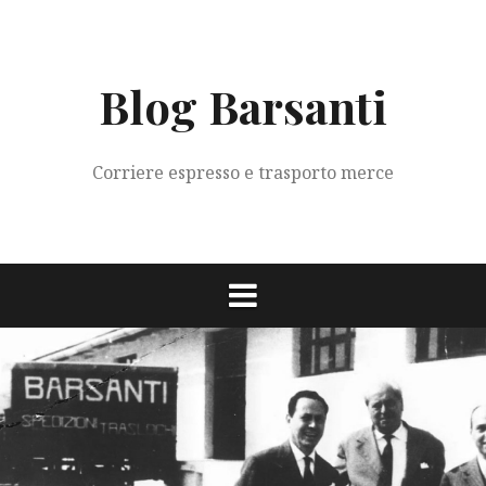
Vai
al
contenuto
Blog Barsanti
Corriere espresso e trasporto merce