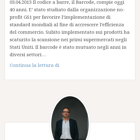
03.04.2013 Il codice a barre, il Barcode, compie oggi
40 anni. E’ stato studiato dalla organizzazione no-
profit GS1 per favorire l’implementazione di
standard mondiali al fine di accrescere l’efficienza
del commercio. Subito implementato sui prodotti ha
scaturito la scansione nei primi supermercati negli
Stati Uniti. Il barcode è stato mutuato negli anni in
diversi settori…
Codice
Continua la lettura di
a
Barre
40
anni