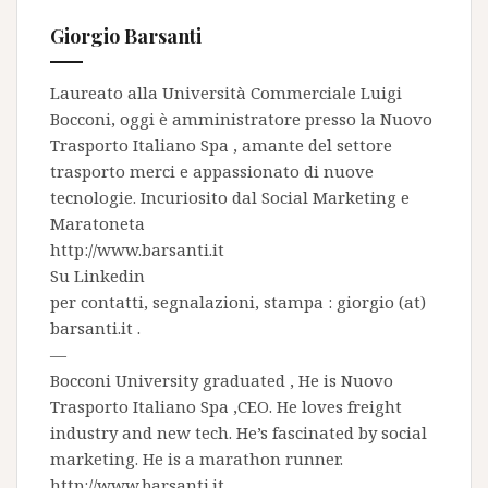
Giorgio Barsanti
Laureato alla Università Commerciale Luigi
Bocconi, oggi è amministratore presso la
Nuovo
Trasporto Italiano Spa
, amante del settore
trasporto merci e appassionato di nuove
tecnologie. Incuriosito dal Social Marketing e
Maratoneta
http://www.barsanti.it
Su
Linkedin
per contatti, segnalazioni, stampa : giorgio (at)
barsanti.it .
—
Bocconi University graduated , He is
Nuovo
Trasporto Italiano Spa
,CEO. He loves freight
industry and new tech. He’s fascinated by social
marketing. He is a marathon runner.
http://www.barsanti.it