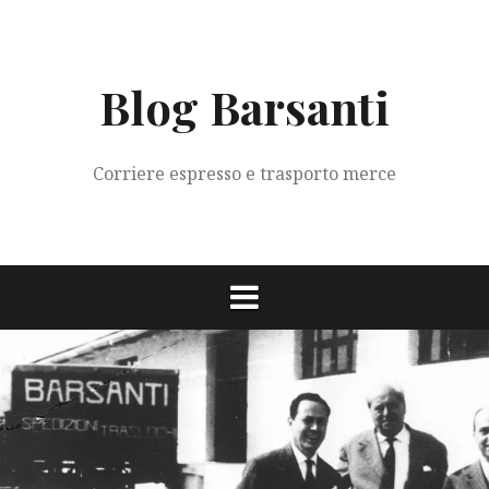
Vai
al
contenuto
Blog Barsanti
Corriere espresso e trasporto merce