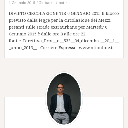
1 Gennaio 2015
Giobarsa
notizie
DIVIETO CIRCOLAZIONE TIR 6 GENNAIO 2015 Il blocco
previsto dalla legge per la circolazione dei Mezzi
pesanti sulle strade extraurbane per Martedi’ 6
Gennaio 2015 è dalle ore 8 alle ore 22.
fonte: Direttiva_Prot__n__533__04_dicembre__20__l__
_anno_2015__ Corriere Espresso www.ntionline.it