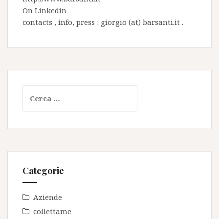
On
Linkedin
contacts , info, press : giorgio (at) barsanti.it .
Ricerca
per:
Categorie
Aziende
collettame