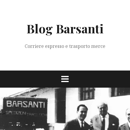
Vai
al
contenuto
Blog Barsanti
Corriere espresso e trasporto merce