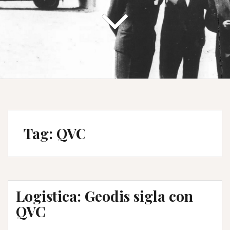
Tag:
QVC
Logistica: Geodis sigla con
QVC