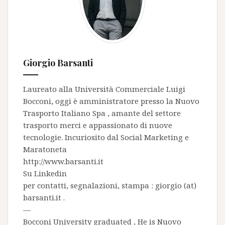
Giorgio Barsanti
Laureato alla Università Commerciale Luigi
Bocconi, oggi è amministratore presso la
Nuovo
Trasporto Italiano Spa
, amante del settore
trasporto merci e appassionato di nuove
tecnologie. Incuriosito dal Social Marketing e
Maratoneta
http://www.barsanti.it
Su
Linkedin
per contatti, segnalazioni, stampa : giorgio (at)
barsanti.it .
—
Bocconi University graduated , He is
Nuovo