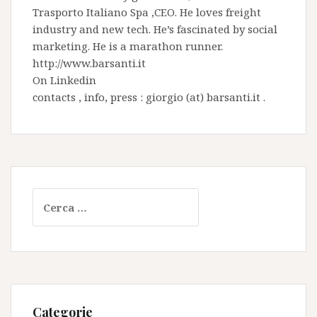
Trasporto Italiano Spa
,CEO. He loves freight
industry and new tech. He’s fascinated by social
marketing. He is a marathon runner.
http://www.barsanti.it
On
Linkedin
contacts , info, press : giorgio (at) barsanti.it .
Ricerca
per:
Categorie