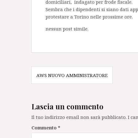
domiciliari, indagato per frode fiscale.
Sembra che i dipendenti si siano dati ap
protestare a Torino nelle prossime ore.
nessun post simile.
Navigazione
AWS NUOVO AMMINISTRATORE
articoli
Lascia un commento
Il tuo indirizzo email non sarà pubblicato.
I ca
Commento
*