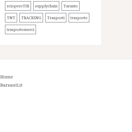
scioperoTIR
supplychain
Taranto
TNT
TRACKING
Trasporti
trasporto
trasportomerci
Home
Barsanti.it