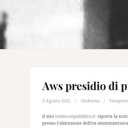
Aws presidio di p
3 Agosto 2012
Giobarsa
Trasport
il sito
torino.repubblica.it
riporta la not
presso l’abitazione dell’ex amministrato