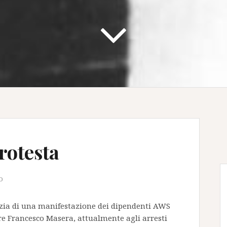
rotesta
o
izia di una manifestazione dei dipendenti AWS
re Francesco Masera, attualmente agli arresti