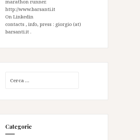
marathon runner.
http://www.barsanti.it
On
Linkedin
contacts , info, press : giorgio (at)
barsanti.it .
Ricerca
per:
Categorie