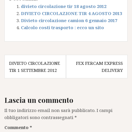
divieto circolazione tir 18 agosto 2012
DIVIETO CIRCOLAZIONE TIR 4 AGOSTO 2013
Divieto circolazione camion 6 gennaio 2017
Calcolo costi trasporto : ecco un sito
Navigazione
DIVIETO CIRCOLAZIONE
FEX FERCAM EXPRESS
articoli
TIR 1 SETTEMBRE 2012
DELIVERY
Lascia un commento
Il tuo indirizzo email non sarà pubblicato.
I campi
obbligatori sono contrassegnati
*
Commento
*