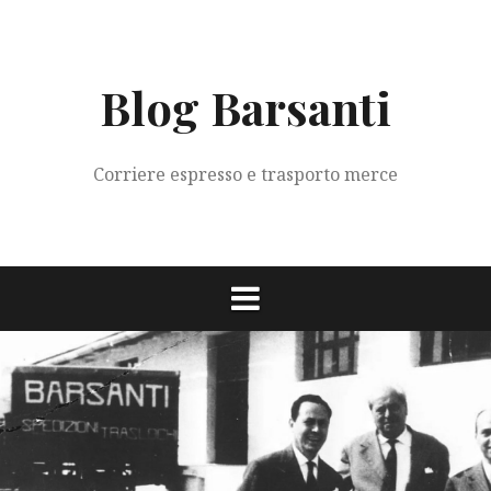
Vai
al
contenuto
Blog Barsanti
Corriere espresso e trasporto merce