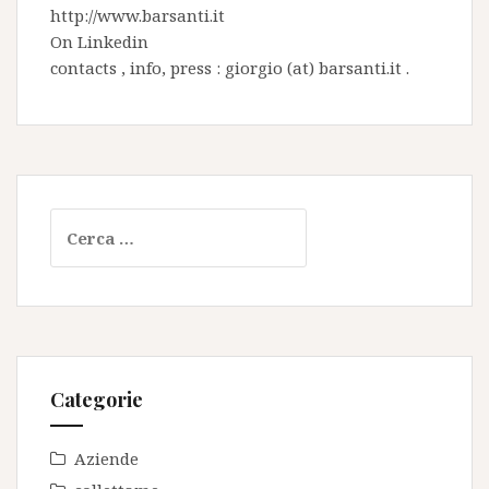
http://www.barsanti.it
On
Linkedin
contacts , info, press : giorgio (at) barsanti.it .
Ricerca
per:
Categorie
Aziende