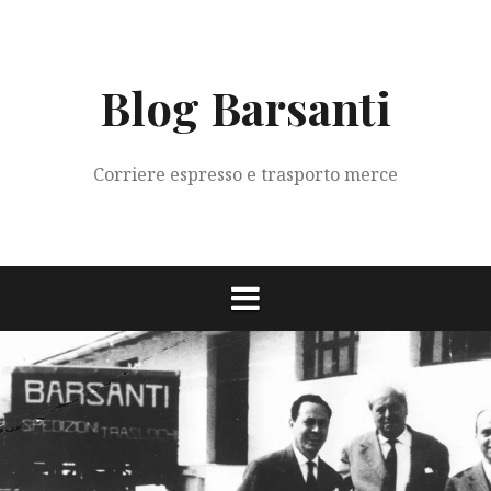
Vai
al
contenuto
Blog Barsanti
Corriere espresso e trasporto merce