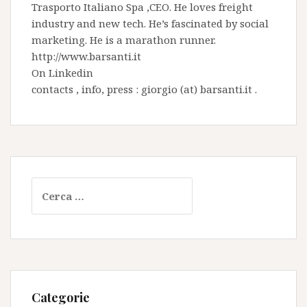
Trasporto Italiano Spa
,CEO. He loves freight
industry and new tech. He’s fascinated by social
marketing. He is a marathon runner.
http://www.barsanti.it
On
Linkedin
contacts , info, press : giorgio (at) barsanti.it .
Ricerca
per:
Categorie