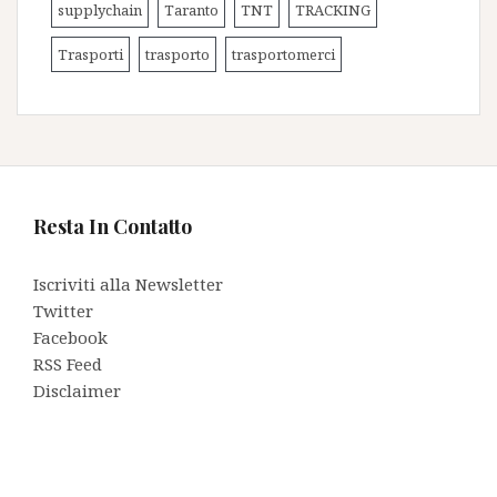
supplychain
Taranto
TNT
TRACKING
Trasporti
trasporto
trasportomerci
Resta In Contatto
Iscriviti alla Newsletter
Twitter
Facebook
RSS Feed
Disclaimer