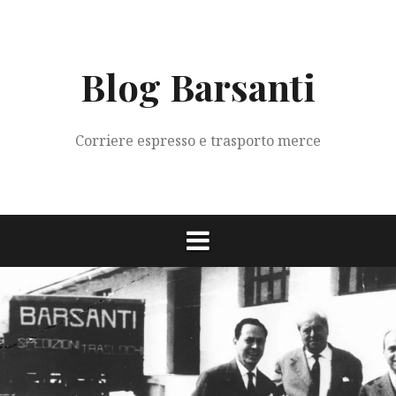
Vai
al
contenuto
Blog Barsanti
Corriere espresso e trasporto merce