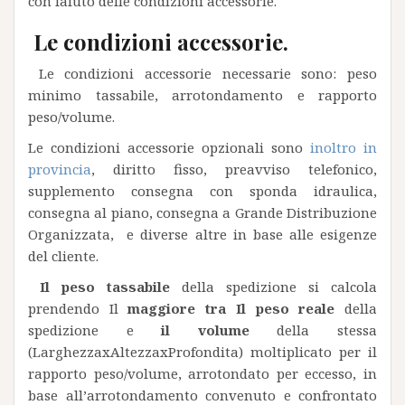
con laiuto delle condizioni accessorie.
Le condizioni accessorie.
Le condizioni accessorie necessarie sono: peso
minimo tassabile, arrotondamento e rapporto
peso/volume.
Le condizioni accessorie opzionali sono
inoltro in
provincia
, diritto fisso, preavviso telefonico,
supplemento consegna con sponda idraulica,
consegna al piano, consegna a Grande Distribuzione
Organizzata, e diverse altre in base alle esigenze
del cliente.
Il peso tassabile
della spedizione si calcola
prendendo Il
maggiore tra Il peso reale
della
spedizione e
il volume
della stessa
(LarghezzaxAltezzaxProfondita) moltiplicato per il
rapporto peso/volume, arrotondato per eccesso, in
base all’arrotondamento convenuto e confrontato