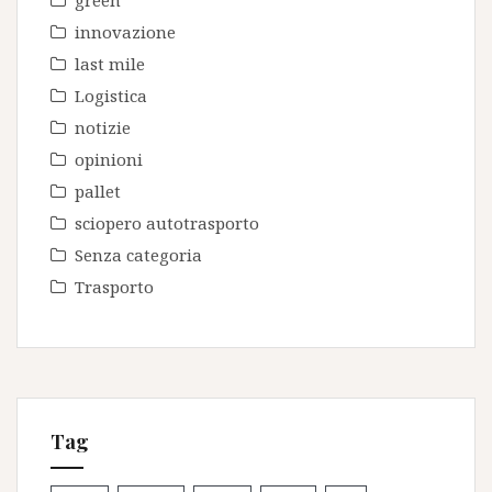
green
innovazione
last mile
Logistica
notizie
opinioni
pallet
sciopero autotrasporto
Senza categoria
Trasporto
Tag