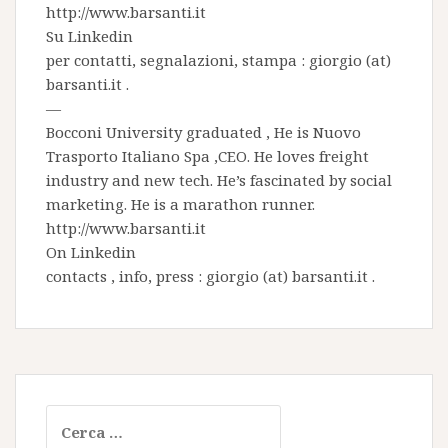
http://www.barsanti.it
Su
Linkedin
per contatti, segnalazioni, stampa : giorgio (at)
barsanti.it .
—
Bocconi University graduated , He is
Nuovo
Trasporto Italiano Spa
,CEO. He loves freight
industry and new tech. He’s fascinated by social
marketing. He is a marathon runner.
http://www.barsanti.it
On
Linkedin
contacts , info, press : giorgio (at) barsanti.it .
Ricerca
per: