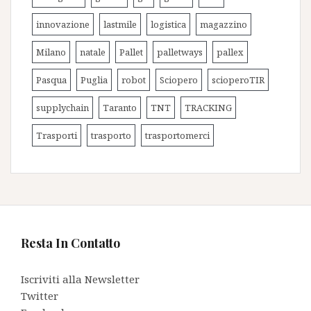
innovazione
lastmile
logistica
magazzino
Milano
natale
Pallet
palletways
pallex
Pasqua
Puglia
robot
Sciopero
scioperoTIR
supplychain
Taranto
TNT
TRACKING
Trasporti
trasporto
trasportomerci
Resta In Contatto
Iscriviti alla Newsletter
Twitter