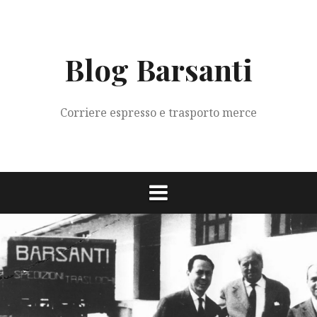
Vai
al
contenuto
Blog Barsanti
Corriere espresso e trasporto merce