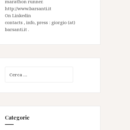
marathon runner.
http://www.barsanti.it
On
Linkedin
contacts , info, press : giorgio (at)
barsanti.it .
Ricerca
per:
Categorie