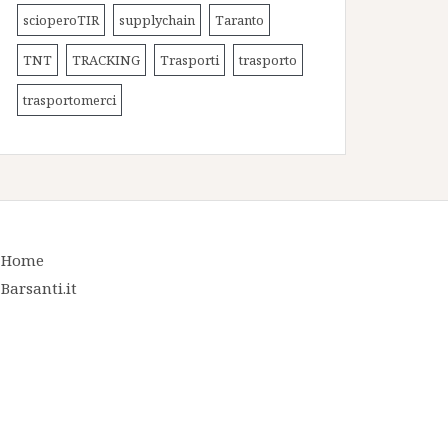
scioperoTIR
supplychain
Taranto
TNT
TRACKING
Trasporti
trasporto
trasportomerci
Home
Barsanti.it