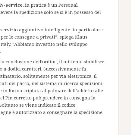
IN-service
, in pratica è un Personal
vere la spedizione solo se si è in possesso del
servizio aggiuntivo intelligente: in particolare
 per le consegne a privati”, spiega Klaus
Italy. “Abbiamo investito nello sviluppo
.
a conclusione dell’ordine, il mittente stabilisce
 a dodici caratteri. Successivamente fa
inatario, solitamente per via elettronica. Il
ati del pacco, nel sistema di ricerca spedizioni
in forma criptata al palmare dell’addetto alle
el Pin corretto può prendere in consegna la
Soltanto se viene indicato il codice
onsegne è autorizzato a consegnare la spedizione.