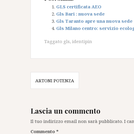
GLS certificata AEO
Gls Bari : nuova sede
Gls Taranto apre una nuova sede
Gls Milano centro: servizio ecolo
Taggato
gls
,
identipin
Navigazione
ARTONI POTENZA
articoli
Lascia un commento
Il tuo indirizzo email non sarà pubblicato.
I ca
Commento
*