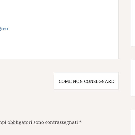
gico
COME NON CONSEGNARE
mpi obbligatori sono contrassegnati
*