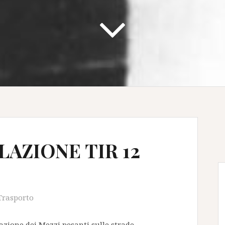
LAZIONE TIR 12
Trasporto
olazione dei Mezzi pesanti sulle strade