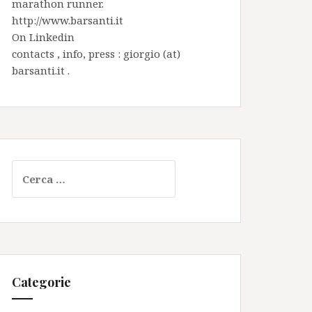
marathon runner.
http://www.barsanti.it
On
Linkedin
contacts , info, press : giorgio (at)
barsanti.it .
Ricerca
per:
Categorie