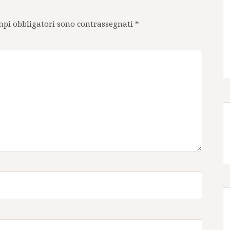
mpi obbligatori sono contrassegnati
*