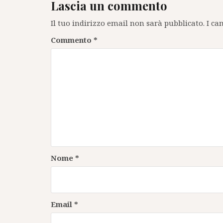
Lascia un commento
Il tuo indirizzo email non sarà pubblicato.
I ca
Commento
*
Nome
*
Email
*