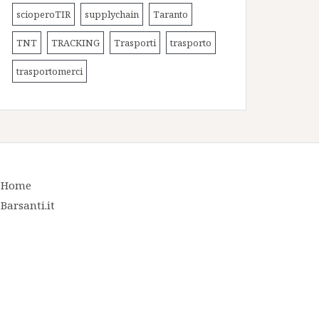
scioperoTIR
supplychain
Taranto
TNT
TRACKING
Trasporti
trasporto
trasportomerci
Home
Barsanti.it