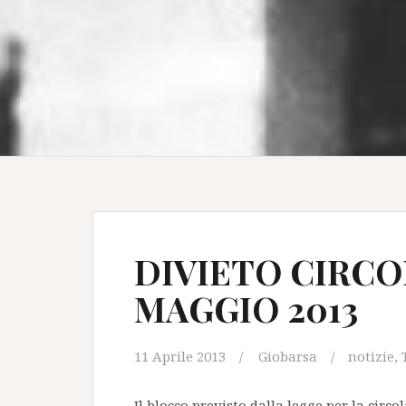
DIVIETO CIRCO
MAGGIO 2013
11 Aprile 2013
Giobarsa
notizie
,
Il blocco previsto dalla legge per la circ