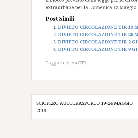
extraurbane per la Domenica 12 Maggio 20
Post Simili:
DIVIETO CIRCOLAZIONE TIR 19 
DIVIETO CIRCOLAZIONE TIR 26 
DIVIETO CIRCOLAZIONE TIR 2 G
DIVIETO CIRCOLAZIONE TIR 9 G
Taggato
fermoTIR
Navigazione
SCIOPERO AUTOTRASPORTO 19-24 MAGGIO
articoli
2013