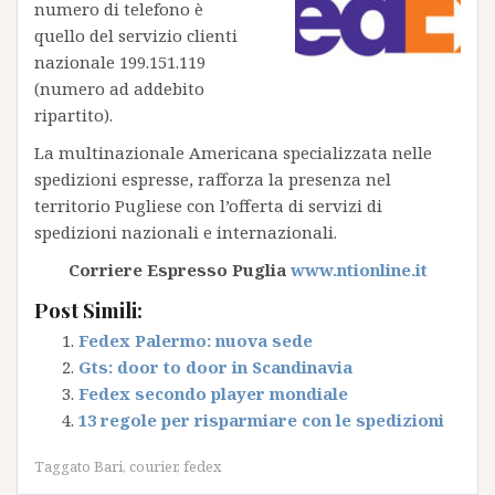
numero di telefono è
quello del servizio clienti
nazionale 199.151.119
(numero ad addebito
ripartito).
La multinazionale Americana specializzata nelle
spedizioni espresse, rafforza la presenza nel
territorio Pugliese con l’offerta di servizi di
spedizioni nazionali e internazionali.
Corriere Espresso Puglia
www.ntionline.it
Post Simili:
Fedex Palermo: nuova sede
Gts: door to door in Scandinavia
Fedex secondo player mondiale
13 regole per risparmiare con le spedizioni
Taggato
Bari
,
courier
,
fedex