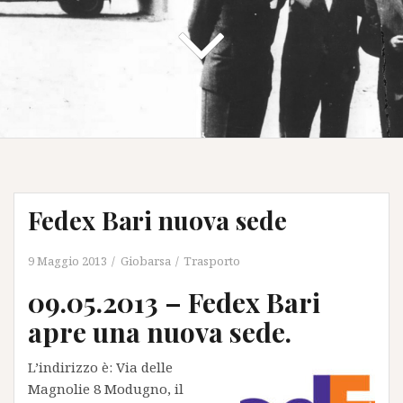
Fedex Bari nuova sede
9 Maggio 2013
Giobarsa
Trasporto
09.05.2013 – Fedex Bari
apre una nuova sede.
L’indirizzo è: Via delle
Magnolie 8 Modugno, il