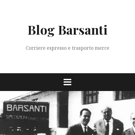
Vai
al
contenuto
Blog Barsanti
Corriere espresso e trasporto merce