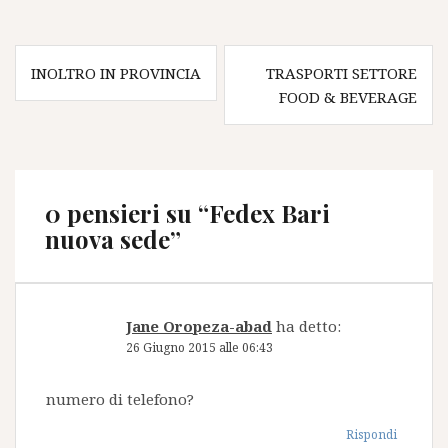
Navigazione
INOLTRO IN PROVINCIA
TRASPORTI SETTORE
articoli
FOOD & BEVERAGE
0 pensieri su “
Fedex Bari
nuova sede
”
Jane Oropeza-abad
ha detto:
26 Giugno 2015 alle 06:43
numero di telefono?
Rispondi