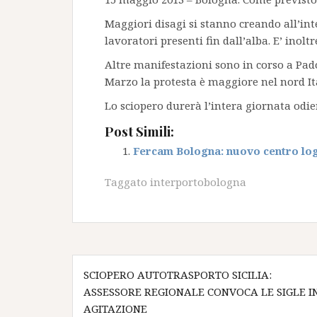
Maggiori disagi si stanno creando all’int
lavoratori presenti fin dall’alba. E’ inolt
Altre manifestazioni sono in corso a Pad
Marzo la protesta è maggiore nel nord Ita
Lo sciopero durerà l’intera giornata odier
Post Simili:
Fercam Bologna: nuovo centro log
Taggato
interportobologna
Navigazione
SCIOPERO AUTOTRASPORTO SICILIA:
articoli
ASSESSORE REGIONALE CONVOCA LE SIGLE I
AGITAZIONE