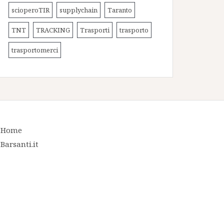
scioperoTIR
supplychain
Taranto
TNT
TRACKING
Trasporti
trasporto
trasportomerci
Home
Barsanti.it