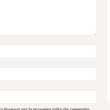
esto browser per la prossima volta che commento.