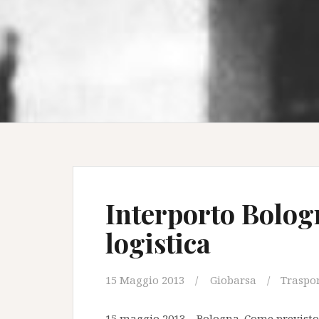
Interporto Bolog
logistica
15 Maggio 2013
Giobarsa
Traspo
15 maggio 2013 – Bologna. Come previsto