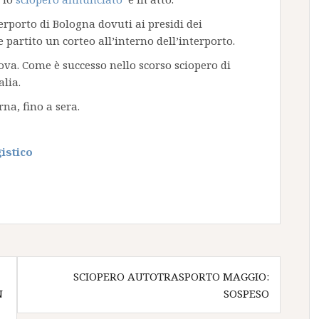
erporto di Bologna dovuti ai presidi dei
re partito un corteo all’interno dell’interporto.
ova. Come è successo nello scorso sciopero di
lia.
na, fino a sera.
istico
SCIOPERO AUTOTRASPORTO MAGGIO:
N
SOSPESO