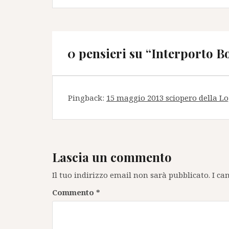
0 pensieri su “
Interporto Bo
Pingback:
15 maggio 2013 sciopero della Lo
Lascia un commento
Il tuo indirizzo email non sarà pubblicato.
I ca
Commento
*