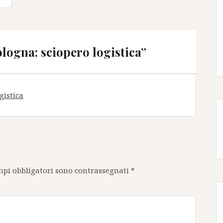
logna: sciopero logistica
”
gistica
mpi obbligatori sono contrassegnati
*