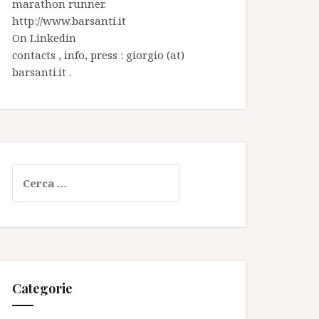
marathon runner.
http://www.barsanti.it
On
Linkedin
contacts , info, press : giorgio (at)
barsanti.it .
Ricerca
per:
Categorie