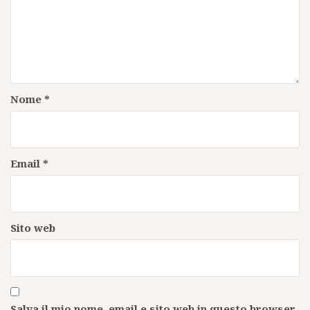
Nome
*
Email
*
Sito web
Salva il mio nome, email e sito web in questo browser