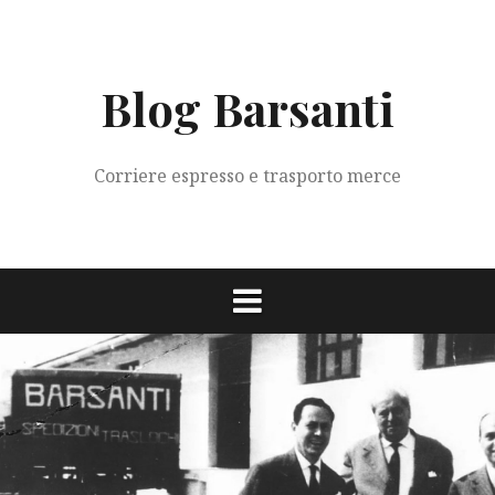
Vai
al
contenuto
Blog Barsanti
Corriere espresso e trasporto merce