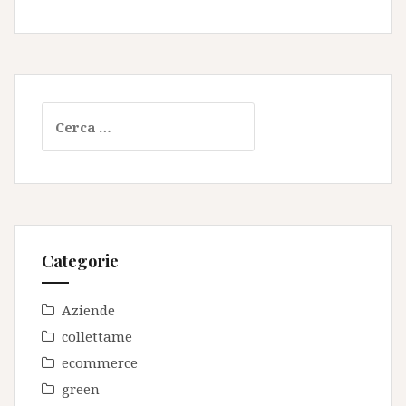
Ricerca
per:
Categorie
Aziende
collettame
ecommerce
green