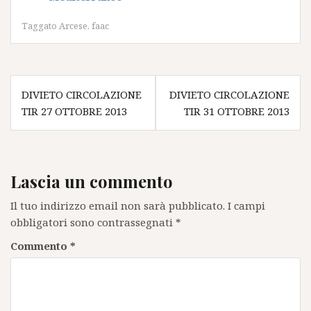
Taggato
Arcese
,
faac
Navigazione
DIVIETO CIRCOLAZIONE
DIVIETO CIRCOLAZIONE
articoli
TIR 27 OTTOBRE 2013
TIR 31 OTTOBRE 2013
Lascia un commento
Il tuo indirizzo email non sarà pubblicato.
I campi
obbligatori sono contrassegnati
*
Commento
*