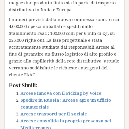
magazzino prodotto finito sia la parte di trasporto
distributivo in Italia e Europa .
I numeri previsti dalla nuova commessa sono: circa
4.000.000 i pezzi imballati e spediti dallo
Stabilimento Faac ; 100.000 colli per 6 mln di kg, su
225.000 righe out. La fase progettuale è stata
accuratamente studiata dai responsabili Arcese al
fine di garantire un flusso logistico di alto profilo e
grazie alla capillarità della rete distributiva attuale
verranno soddisfatte le richieste emergenti del
cliente FAAC.
Post Simili:
Arcese innova con il Picking by Voice
Spedire in Russia : Arcese apre un ufficio
commerciale
Arcese trasporti per il sociale
Arcese consolida la propria presenza nel
Mediterraneo