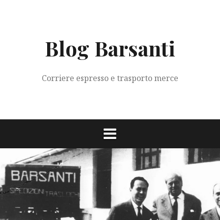
Vai
al
contenuto
Blog Barsanti
Corriere espresso e trasporto merce