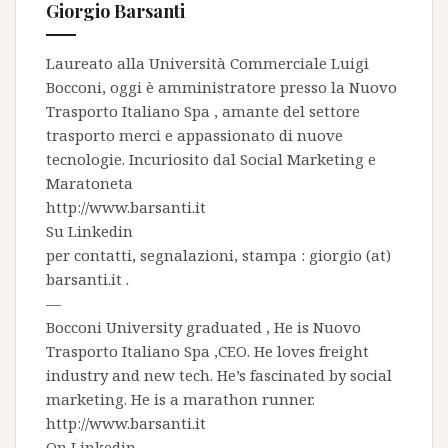
Giorgio Barsanti
Laureato alla Università Commerciale Luigi
Bocconi, oggi è amministratore presso la
Nuovo
Trasporto Italiano Spa
, amante del settore
trasporto merci e appassionato di nuove
tecnologie. Incuriosito dal Social Marketing e
Maratoneta
http://www.barsanti.it
Su
Linkedin
per contatti, segnalazioni, stampa : giorgio (at)
barsanti.it .
—
Bocconi University graduated , He is
Nuovo
Trasporto Italiano Spa
,CEO. He loves freight
industry and new tech. He’s fascinated by social
marketing. He is a marathon runner.
http://www.barsanti.it
On
Linkedin