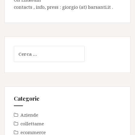
contacts , info, press : giorgio (at) barsanti.it .
Ricerca
per:
Categorie
Aziende
collettame
ecommerce