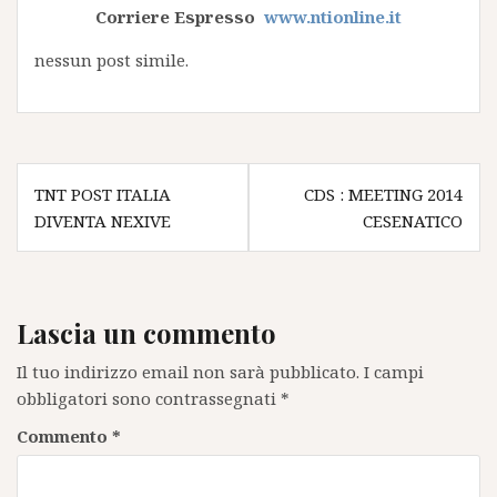
Corriere Espresso
www.ntionline.it
nessun post simile.
Navigazione
TNT POST ITALIA
CDS : MEETING 2014
articoli
DIVENTA NEXIVE
CESENATICO
Lascia un commento
Il tuo indirizzo email non sarà pubblicato.
I campi
obbligatori sono contrassegnati
*
Commento
*