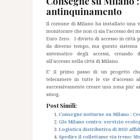
Consegne su Milano :
antinquinamento
Il comune di Milano ha installato una ve
monitorare che non ci sia l’accesso dei 
Euro Zero. I divieto di accesso in città 
da diverso tempo, ma questo sistema e
sistematico degli accessi, creando 
all’accesso nella città di Milano.
E’ il primo passo di un progetto ch
telecamere in tutte le vie d’accesso al
successivamente creare una zona piu’ a
smog.
Post Simili:
Consegne notturne su Milano : Cec
Gls Milano centro: servizio ecolo
Logistica distributiva di BSD affi
Spedire il collettame via treno: Me