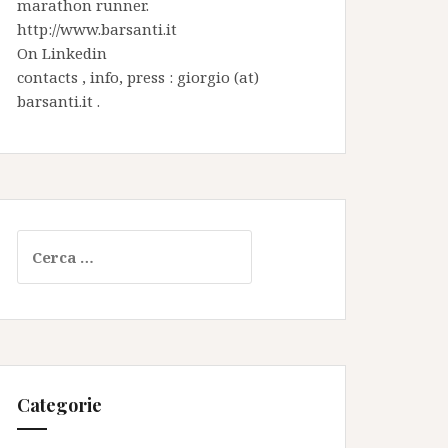
marathon runner.
http://www.barsanti.it
On
Linkedin
contacts , info, press : giorgio (at)
barsanti.it .
Ricerca
per:
Categorie