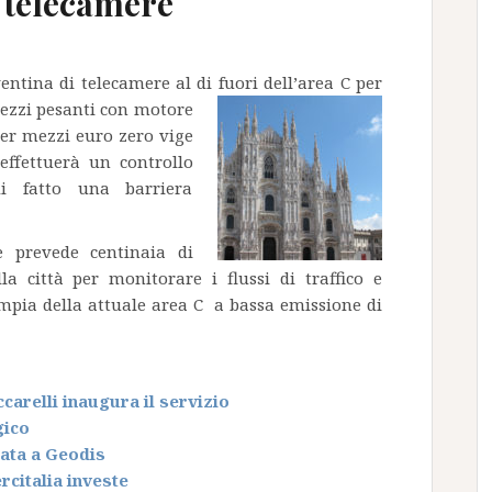
 telecamere
ntina di telecamere al di fuori dell’area C per
mezzi pesanti con
motore
per mezzi euro zero vige
ffettuerà un controllo
di fatto una barriera
e prevede centinaia di
la città per monitorare i flussi di traffico e
mpia della attuale area C a bassa emissione di
carelli inaugura il servizio
gico
data a Geodis
rcitalia investe