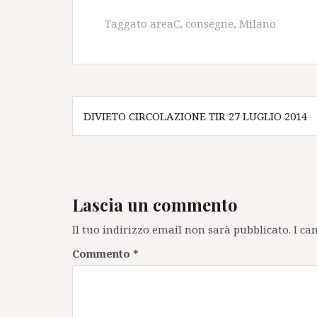
Taggato
areaC
,
consegne
,
Milano
Navigazione
DIVIETO CIRCOLAZIONE TIR 27 LUGLIO 2014
articoli
Lascia un commento
Il tuo indirizzo email non sarà pubblicato.
I ca
Commento
*