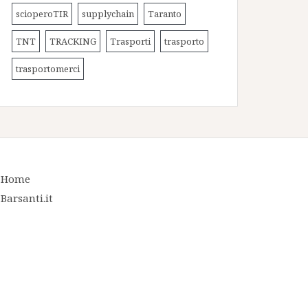
scioperoTIR
supplychain
Taranto
TNT
TRACKING
Trasporti
trasporto
trasportomerci
Home
Barsanti.it