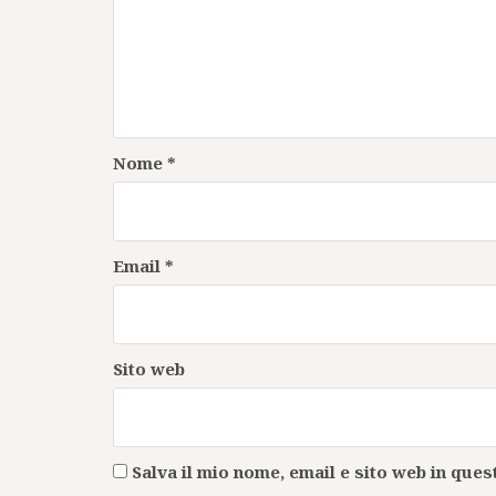
Nome
*
Email
*
Sito web
Salva il mio nome, email e sito web in qu