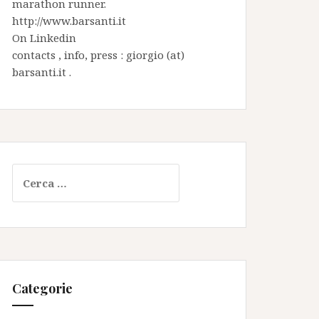
marathon runner.
http://www.barsanti.it
On
Linkedin
contacts , info, press : giorgio (at)
barsanti.it .
Ricerca
per:
Categorie