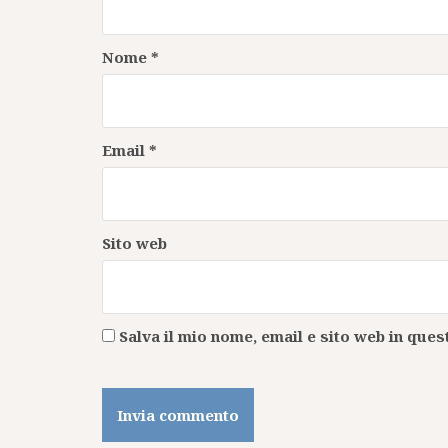
Nome
*
Email
*
Sito web
Salva il mio nome, email e sito web in qu