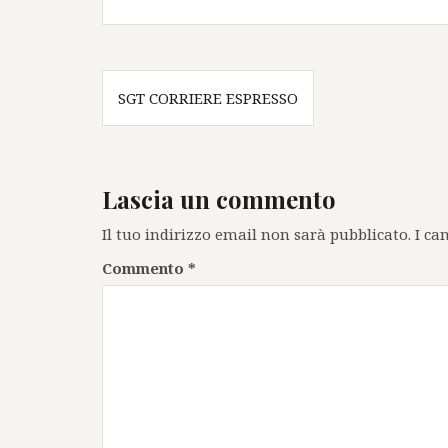
Navigazione
SGT CORRIERE ESPRESSO
articoli
Lascia un commento
Il tuo indirizzo email non sarà pubblicato.
I ca
Commento
*