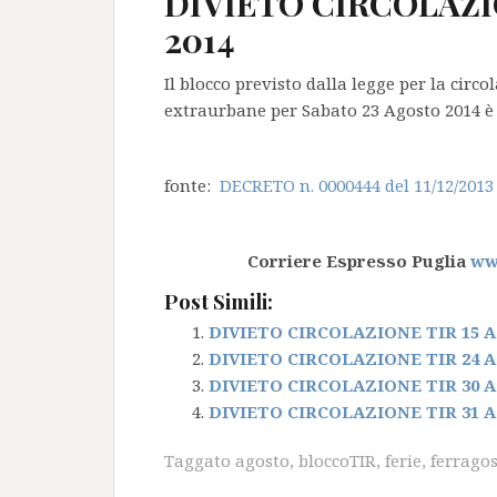
DIVIETO CIRCOLAZI
2014
Il blocco previsto dalla legge per la circ
extraurbane per Sabato 23 Agosto 2014 è d
fonte:
DECRETO n. 0000444 del 11/12/2013
Corriere Espresso Puglia
www
Post Simili:
DIVIETO CIRCOLAZIONE TIR 15 
DIVIETO CIRCOLAZIONE TIR 24 
DIVIETO CIRCOLAZIONE TIR 30 
DIVIETO CIRCOLAZIONE TIR 31 
Taggato
agosto
,
bloccoTIR
,
ferie
,
ferrago