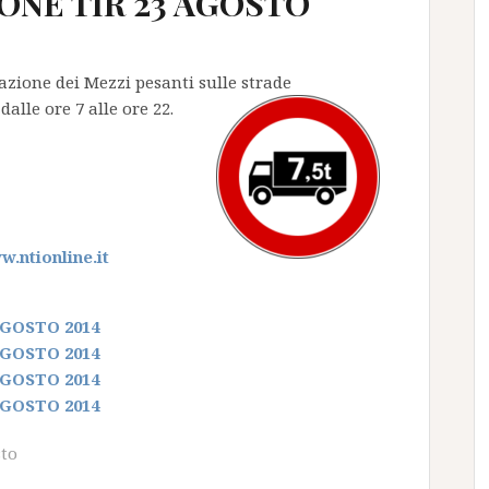
ONE TIR 23 AGOSTO
olazione dei Mezzi pesanti sulle strade
alle ore 7 alle ore 22.
.ntionline.it
AGOSTO 2014
AGOSTO 2014
AGOSTO 2014
AGOSTO 2014
sto