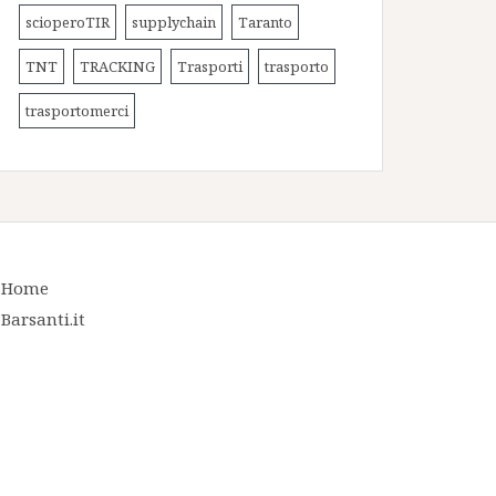
scioperoTIR
supplychain
Taranto
TNT
TRACKING
Trasporti
trasporto
trasportomerci
Home
Barsanti.it