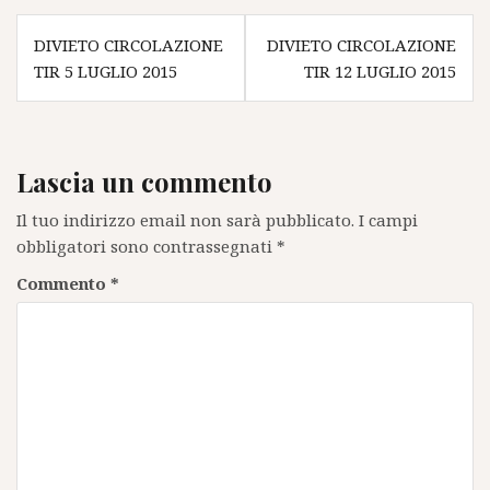
Navigazione
DIVIETO CIRCOLAZIONE
DIVIETO CIRCOLAZIONE
articoli
TIR 5 LUGLIO 2015
TIR 12 LUGLIO 2015
Lascia un commento
Il tuo indirizzo email non sarà pubblicato.
I campi
obbligatori sono contrassegnati
*
Commento
*