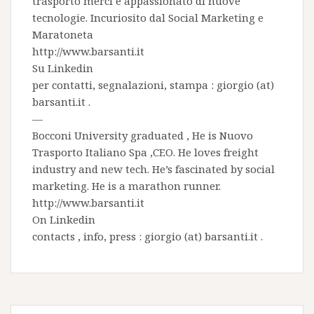
trasporto merci e appassionato di nuove
tecnologie. Incuriosito dal Social Marketing e
Maratoneta
http://www.barsanti.it
Su
Linkedin
per contatti, segnalazioni, stampa : giorgio (at)
barsanti.it .
—
Bocconi University graduated , He is
Nuovo
Trasporto Italiano Spa
,CEO. He loves freight
industry and new tech. He’s fascinated by social
marketing. He is a marathon runner.
http://www.barsanti.it
On
Linkedin
contacts , info, press : giorgio (at) barsanti.it .