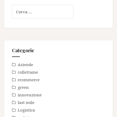
Ricerca
per:
Categorie
Aziende
collettame
ecommerce
green
innovazione
last mile
Logistica