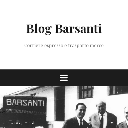
Vai
al
contenuto
Blog Barsanti
Corriere espresso e trasporto merce