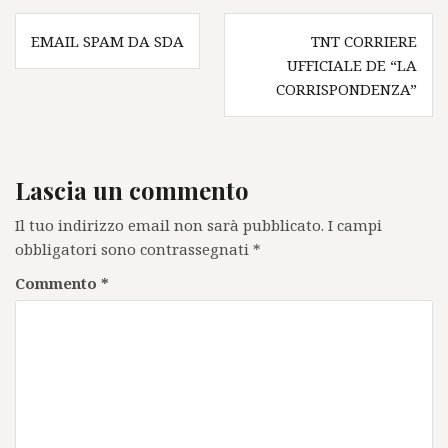
Navigazione
EMAIL SPAM DA SDA
TNT CORRIERE
articoli
UFFICIALE DE “LA
CORRISPONDENZA”
Lascia un commento
Il tuo indirizzo email non sarà pubblicato.
I campi
obbligatori sono contrassegnati
*
Commento
*