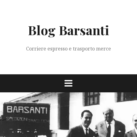
Vai
al
contenuto
Blog Barsanti
Corriere espresso e trasporto merce