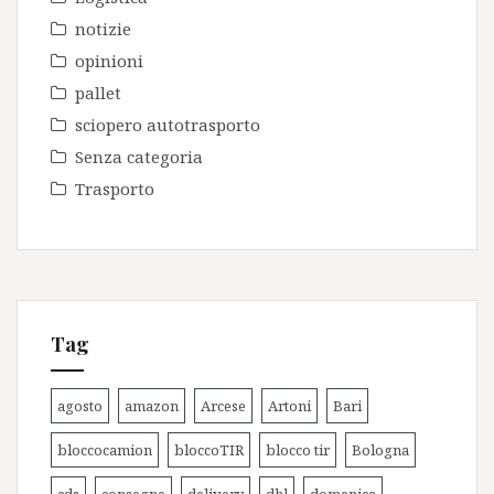
notizie
opinioni
pallet
sciopero autotrasporto
Senza categoria
Trasporto
Tag
agosto
amazon
Arcese
Artoni
Bari
bloccocamion
bloccoTIR
blocco tir
Bologna