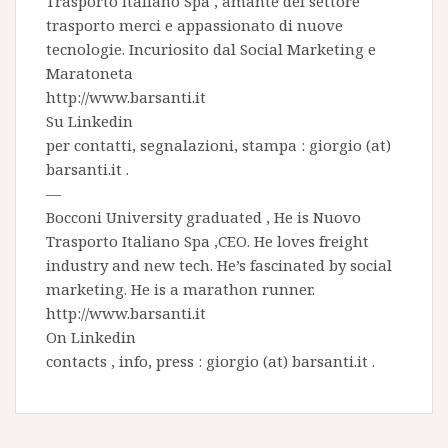
Trasporto Italiano Spa
, amante del settore
trasporto merci e appassionato di nuove
tecnologie. Incuriosito dal Social Marketing e
Maratoneta
http://www.barsanti.it
Su
Linkedin
per contatti, segnalazioni, stampa : giorgio (at)
barsanti.it .
—
Bocconi University graduated , He is
Nuovo
Trasporto Italiano Spa
,CEO. He loves freight
industry and new tech. He’s fascinated by social
marketing. He is a marathon runner.
http://www.barsanti.it
On
Linkedin
contacts , info, press : giorgio (at) barsanti.it .