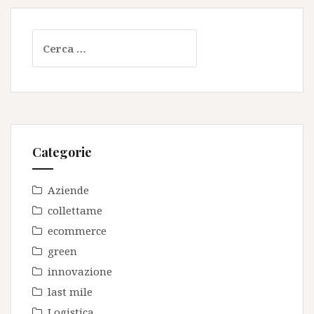
Ricerca
per:
Categorie
Aziende
collettame
ecommerce
green
innovazione
last mile
Logistica