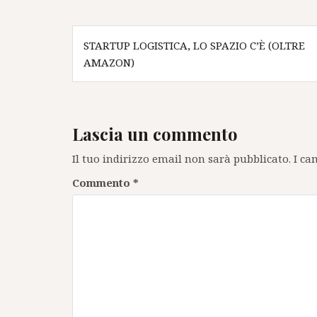
Navigazione
STARTUP LOGISTICA, LO SPAZIO C’È (OLTRE
articoli
AMAZON)
Lascia un commento
Il tuo indirizzo email non sarà pubblicato.
I ca
Commento
*