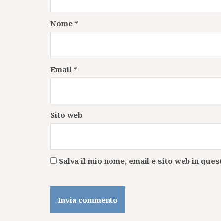
Nome
*
Email
*
Sito web
Salva il mio nome, email e sito web in qu