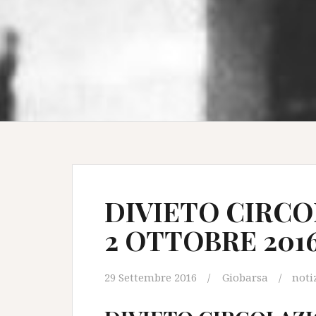
DIVIETO CIRC
2 OTTOBRE 201
29 Settembre 2016
Giobarsa
noti