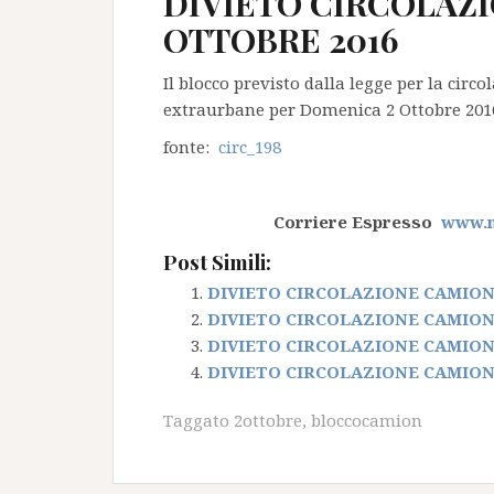
DIVIETO CIRCOLAZI
OTTOBRE 2016
Il blocco previsto dalla legge per la circ
extraurbane per Domenica 2 Ottobre 2016 è
fonte:
circ_198
Corriere Espresso
www.nt
Post Simili:
DIVIETO CIRCOLAZIONE CAMION 
DIVIETO CIRCOLAZIONE CAMION 
DIVIETO CIRCOLAZIONE CAMION 
DIVIETO CIRCOLAZIONE CAMION 
Taggato
2ottobre
,
bloccocamion