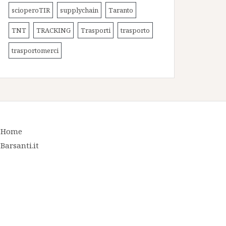
scioperoTIR
supplychain
Taranto
TNT
TRACKING
Trasporti
trasporto
trasportomerci
Home
Barsanti.it