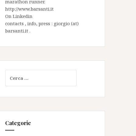
marathon runner.
http://www.barsanti.it
On
Linkedin
contacts , info, press : giorgio (at)
barsanti.it .
Ricerca
per:
Categorie