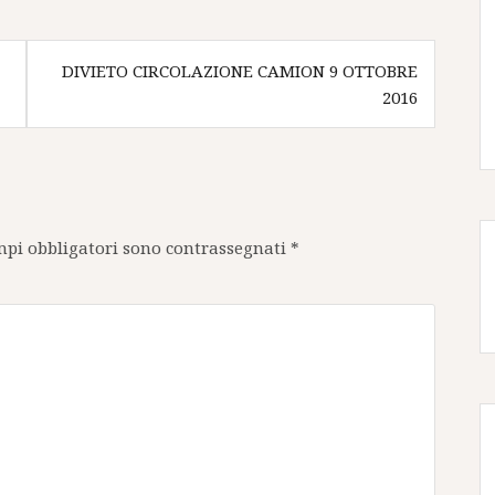
DIVIETO CIRCOLAZIONE CAMION 9 OTTOBRE
2016
mpi obbligatori sono contrassegnati
*