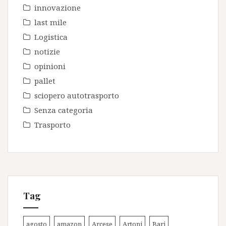
innovazione
last mile
Logistica
notizie
opinioni
pallet
sciopero autotrasporto
Senza categoria
Trasporto
Tag
agosto
amazon
Arcese
Artoni
Bari