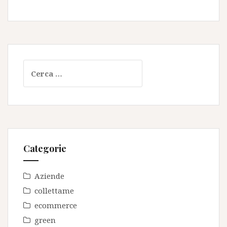
Ricerca
per:
Categorie
Aziende
collettame
ecommerce
green