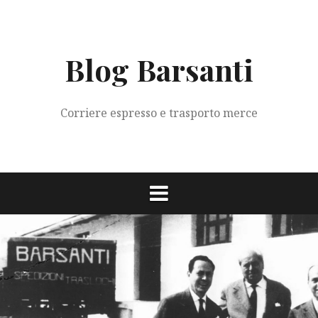
Vai
al
contenuto
Blog Barsanti
Corriere espresso e trasporto merce