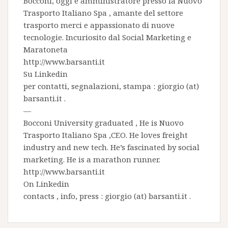
Bocconi, oggi è amministratore presso la
Nuovo
Trasporto Italiano Spa
, amante del settore
trasporto merci e appassionato di nuove
tecnologie. Incuriosito dal Social Marketing e
Maratoneta
http://www.barsanti.it
Su
Linkedin
per contatti, segnalazioni, stampa : giorgio (at)
barsanti.it .
—
Bocconi University graduated , He is
Nuovo
Trasporto Italiano Spa
,CEO. He loves freight
industry and new tech. He’s fascinated by social
marketing. He is a marathon runner.
http://www.barsanti.it
On
Linkedin
contacts , info, press : giorgio (at) barsanti.it .