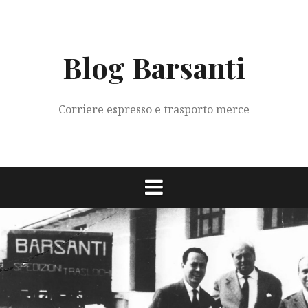
Vai
al
contenuto
Blog Barsanti
Corriere espresso e trasporto merce