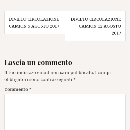
Navigazione
DIVIETO CIRCOLAZIONE
DIVIETO CIRCOLAZIONE
articoli
CAMION 5 AGOSTO 2017
CAMION 12 AGOSTO
2017
Lascia un commento
Il tuo indirizzo email non sarà pubblicato.
I campi
obbligatori sono contrassegnati
*
Commento
*