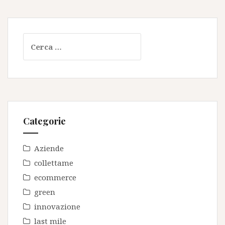
Ricerca
per:
Categorie
Aziende
collettame
ecommerce
green
innovazione
last mile