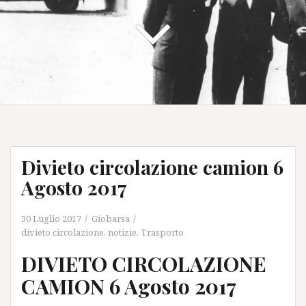
Divieto circolazione camion 6
Agosto 2017
30 Luglio 2017
Giobarsa
divieto circolazione
,
notizie
,
Trasporto
DIVIETO CIRCOLAZIONE
CAMION 6 Agosto 2017