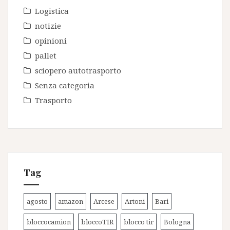
Logistica
notizie
opinioni
pallet
sciopero autotrasporto
Senza categoria
Trasporto
Tag
agosto
amazon
Arcese
Artoni
Bari
bloccocamion
bloccoTIR
blocco tir
Bologna