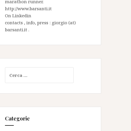
marathon runner.
http://www.barsanti.it
On
Linkedin
contacts , info, press : giorgio (at)
barsanti.it .
Ricerca
per:
Categorie