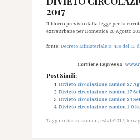
DIVIETO CIRCOLAZI
2017
Il blocco previsto dalla legge per la circ
extraurbane per Domenica 20 Agosto 2017 
fonte:
Decreto Ministeriale n. 439 del 13 
Corriere Espresso
www.nt
Post Simili:
Divieto circolazione camion 27 Ag
Divieto circolazione camion 17 Se
Divieto circolazione camion 24 Se
Divieto circolazione camion 1 Ott
Taggato
bloccocamion
,
estate2017
,
ferra