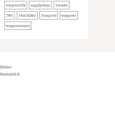
scioperoTIR
supplychain
Taranto
TNT
TRACKING
Trasporti
trasporto
trasportomerci
Home
Barsanti.it