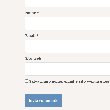
Nome
*
Email
*
Sito web
Salva il mio nome, email e sito web in qu