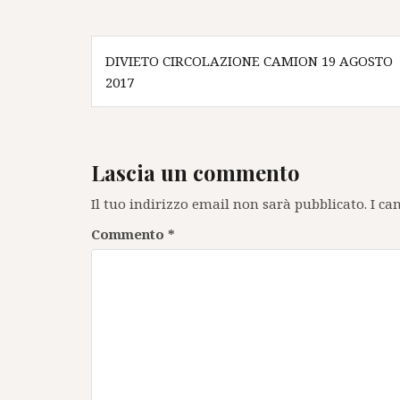
Navigazione
DIVIETO CIRCOLAZIONE CAMION 19 AGOSTO
articoli
2017
Lascia un commento
Il tuo indirizzo email non sarà pubblicato.
I ca
Commento
*