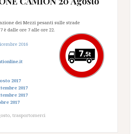
ONE CAMION 20 Agosto
olazione dei Mezzi pesanti sulle strade
è dalle ore 7 alle ore 22.
dicembre 2016
ionline.it
osto 2017
ttembre 2017
ttembre 2017
obre 2017
gosto
,
trasportomerci