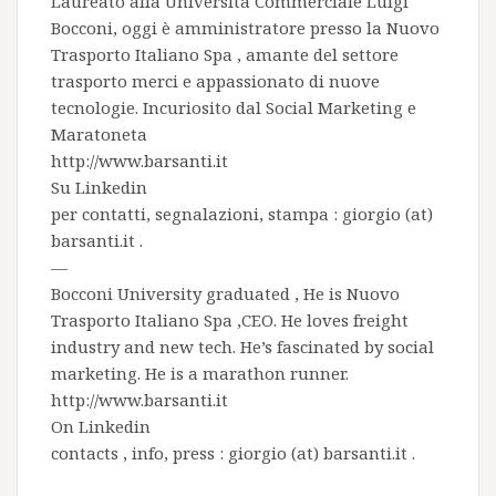
Laureato alla Università Commerciale Luigi
Bocconi, oggi è amministratore presso la
Nuovo
Trasporto Italiano Spa
, amante del settore
trasporto merci e appassionato di nuove
tecnologie. Incuriosito dal Social Marketing e
Maratoneta
http://www.barsanti.it
Su
Linkedin
per contatti, segnalazioni, stampa : giorgio (at)
barsanti.it .
—
Bocconi University graduated , He is
Nuovo
Trasporto Italiano Spa
,CEO. He loves freight
industry and new tech. He’s fascinated by social
marketing. He is a marathon runner.
http://www.barsanti.it
On
Linkedin
contacts , info, press : giorgio (at) barsanti.it .