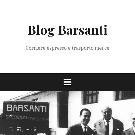
Vai
al
contenuto
Blog Barsanti
Corriere espresso e trasporto merce