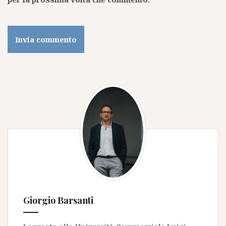
Giorgio Barsanti