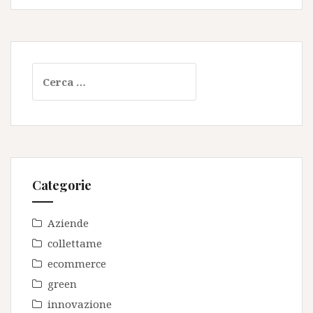
Ricerca
per:
Categorie
Aziende
collettame
ecommerce
green
innovazione