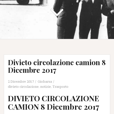
Divieto circolazione camion 8
Dicembre 2017
2 Dicembre 2017
Giobarsa
divieto circolazione
,
notizie
,
Trasporto
DIVIETO CIRCOLAZIONE
CAMION 8 Dicembre 2017