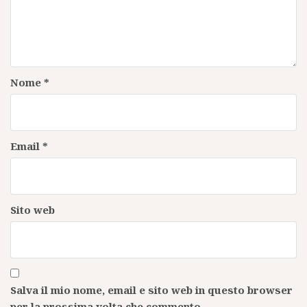
Nome
*
Email
*
Sito web
Salva il mio nome, email e sito web in questo browser
per la prossima volta che commento.