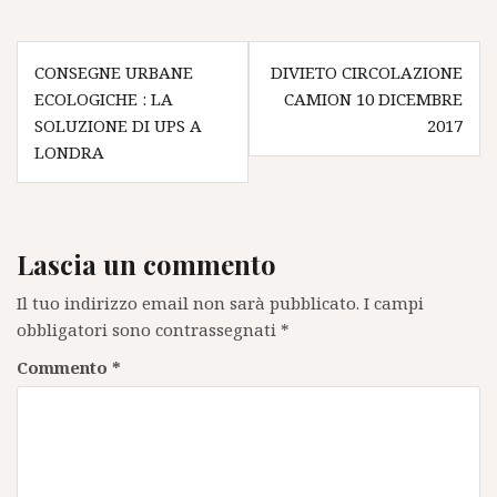
Navigazione
CONSEGNE URBANE
DIVIETO CIRCOLAZIONE
articoli
ECOLOGICHE : LA
CAMION 10 DICEMBRE
SOLUZIONE DI UPS A
2017
LONDRA
Lascia un commento
Il tuo indirizzo email non sarà pubblicato.
I campi
obbligatori sono contrassegnati
*
Commento
*