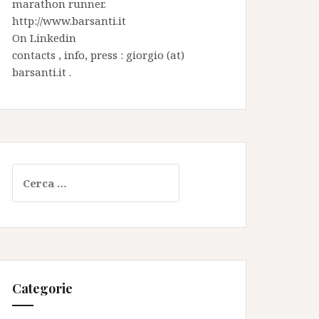
marathon runner.
http://www.barsanti.it
On
Linkedin
contacts , info, press : giorgio (at)
barsanti.it .
Ricerca
per:
Categorie