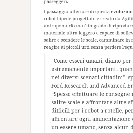
passeggeri.
l passaggio ulteriore di questa evoluzion
robot bipede progettato e creato da Agili
antropomorfo ma è in grado di riprodurne
materiale ultra leggero e capace di solle
salire e scendere le scale, camminare in
reagire ai piccoli urti senza perdere l’equ
“Come esseri umani, diamo per 
estremamente importanti quand
nei diversi scenari cittadini”,
Ford Research and Advanced Eng
“Spesso effettuare le consegne r
salire scale e affrontare altre s
difficili per i robot a rotelle, p
affrontare ogni ambientazione
un essere umano, senza alcun d