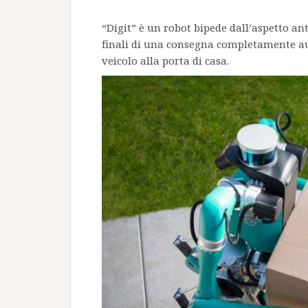
“Digit” è un robot bipede dall’aspetto a
finali di una consegna completamente au
veicolo alla porta di casa.