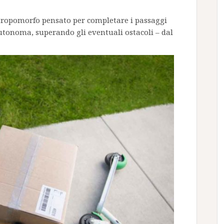
ntropomorfo pensato per completare i passaggi
tonoma, superando gli eventuali ostacoli – dal