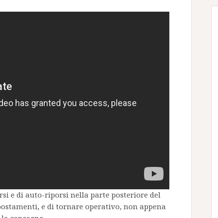
ersi e di auto-riporsi nella parte posteriore del
postamenti, e di tornare operativo, non appena