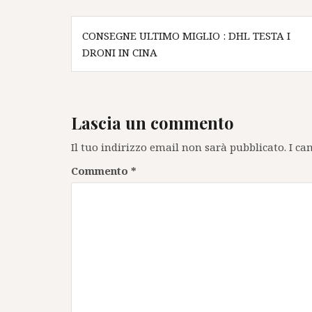
Navigazione
CONSEGNE ULTIMO MIGLIO : DHL TESTA I
articoli
DRONI IN CINA
Lascia un commento
Il tuo indirizzo email non sarà pubblicato.
I ca
Commento
*