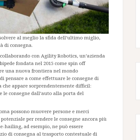
isolvere al meglio la sfida dell’ultimo miglio,
tà di consegna.
 collaborando con Agility Robotics, un’azienda
 bipede fondata nel 2015 come spin off
are una nuova frontiera nel mondo
i pensare a come effettuare le consegne di
a che appare sorprendentemente difficil:
e le consegne dall’auto alla porta del
onoma possono muovere persone e merci
otenziale per rendere le consegne ancora più
ide-hailing, ad esempio, ne può essere
izio di consegna al trasporto contestuale di