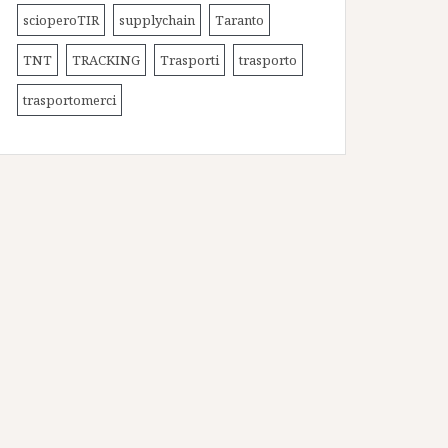
scioperoTIR
supplychain
Taranto
TNT
TRACKING
Trasporti
trasporto
trasportomerci