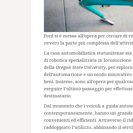
Ford si è messa all’opera per cercare di r
ovvero la parte più complessa dell’attivi
La casa automobilistica statunitense sta
di robotica specializzata in locomozione
della
Oregon State University
, per esplor
dell’automazione e un modo innovativo d
beni. Insieme, sono all’opera per qualcos
eseguire l’ultimo passaggio per effettuar
destinatario.
Dal momento che i veicoli a guida aut
contemporaneamente, hanno un grande p
convenienti ed efficienti. Attraverso il r
raddoppiato l’utilizzo, abbinando il serv