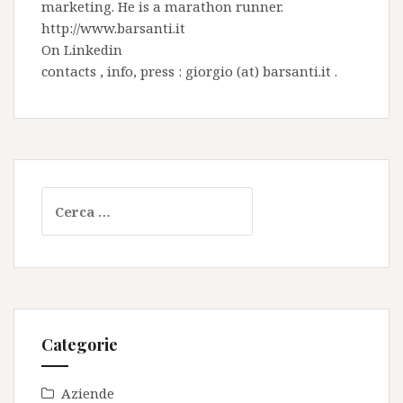
marketing. He is a marathon runner.
http://www.barsanti.it
On
Linkedin
contacts , info, press : giorgio (at) barsanti.it .
Ricerca
per:
Categorie
Aziende