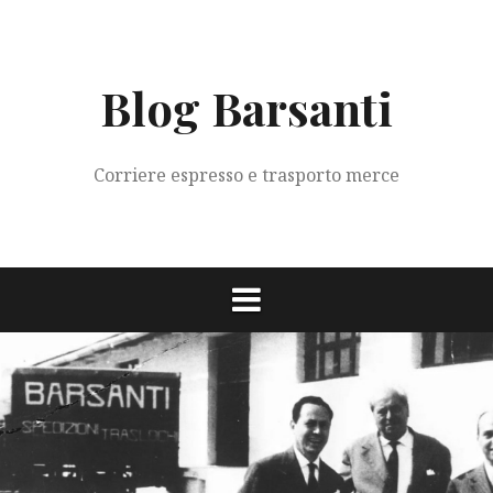
Vai
al
contenuto
Blog Barsanti
Corriere espresso e trasporto merce