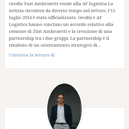
Geodis Zust Ambrosetti vende alla AF logistica La
notizia circolava da diverso tempo nel settore, l’11
luglio 2014 è stata ufficializzata: Geodis e AF
Logistics hanno concluso un accordo relativo alla
cessione di Züst Ambrosetti e la creazione di una
partnership tra i due gruppi. La partnership è il
risultato di un orientamento strategico di…
Geodis
Continua la lettura di
Zust
Ambrosetti
vende
alla
AF
logistica