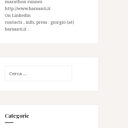
marathon runner.
http://www.barsanti.it
On
Linkedin
contacts , info, press : giorgio (at)
barsanti.it .
Ricerca
per:
Categorie