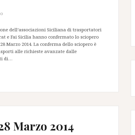
to
ione dell’associazioni Siciliana di trasportatori
trat e Fai Sicilia hanno confermato lo sciopero
28 Marzo 2014. La conferma dello sciopero è
asporti alle richieste avanzate dalle
ti di…
-28 Marzo 2014