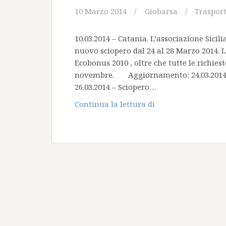
10 Marzo 2014
Giobarsa
Traspor
10.03.2014 – Catania. L’associazione Sicili
nuovo sciopero dal 24 al 28 Marzo 2014. 
Ecobonus 2010 , oltre che tutte le richies
novembre. Aggiornamento: 24.03.2014 – 
26.03.2014 – Sciopero…
Sciopero
Continua la lettura di
TIR
24-
28
Marzo
2014