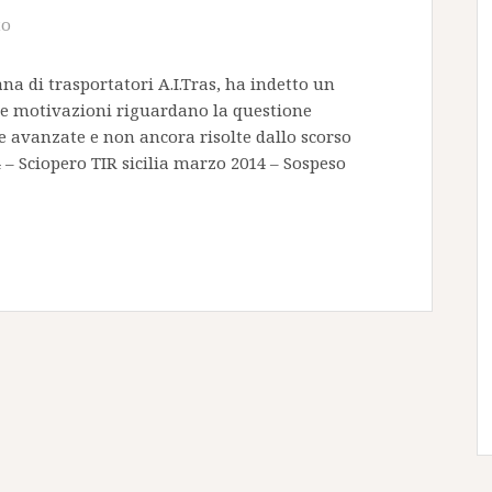
to
ana di trasportatori A.I.Tras, ha indetto un
Le motivazioni riguardano la questione
te avanzate e non ancora risolte dallo scorso
Sciopero TIR sicilia marzo 2014 – Sospeso