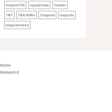
scioperoTIR
supplychain
Taranto
TNT
TRACKING
Trasporti
trasporto
trasportomerci
Home
Barsanti.it