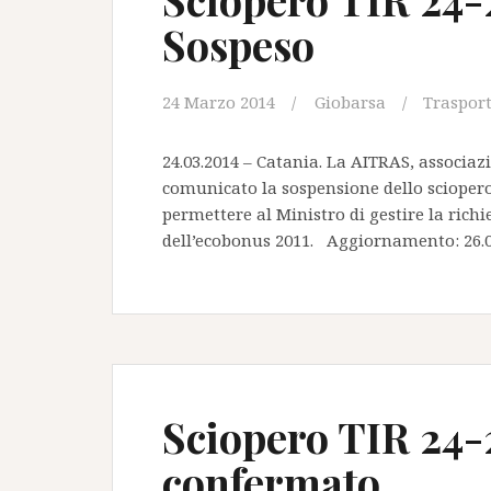
Sospeso
24 Marzo 2014
Giobarsa
Traspor
24.03.2014 – Catania. La AITRAS, associazi
comunicato la sospensione dello sciopero
permettere al Ministro di gestire la rich
dell’ecobonus 2011. Aggiornamento: 26.0
Sciopero TIR 24-
confermato