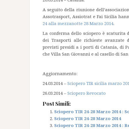
A seguito della riunione dell’associazioni
Assotrasport, Assiotrat e Fai Sicilia h
24 alla mezzanotte 28 Marzo 2014
.
La conferma dello sciopero è scaturita d
dei Trasporti alle richieste avanzate d
previsti presidi a i porti di Catania, di 
che Villa San Giovanni e al casello di San
Aggiornamento:
24.03.2014 –
Sciopero TIR sicilia marzo 20
26.03.2014 –
Sciopero Revocato
Post Simili:
Sciopero TIR 24-28 Marzo 2014 : 
Sciopero TIR 24-28 Marzo 2014
Sciopero TIR 24-28 Marzo 2014 : 