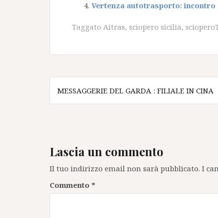
Vertenza autotrasporto: incontro 
Taggato
Aitras
,
sciopero sicilia
,
sciopero
Navigazione
MESSAGGERIE DEL GARDA : FILIALE IN CINA
articoli
Lascia un commento
Il tuo indirizzo email non sarà pubblicato.
I ca
Commento
*