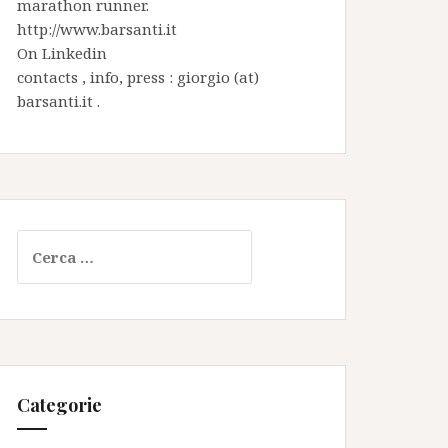
marathon runner.
http://www.barsanti.it
On
Linkedin
contacts , info, press : giorgio (at)
barsanti.it .
Ricerca
per:
Categorie