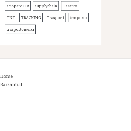
scioperoTIR
supplychain
Taranto
TNT
TRACKING
Trasporti
trasporto
trasportomerci
Home
Barsanti.it