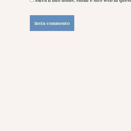
Salva il mio nome, email e sito web in qu