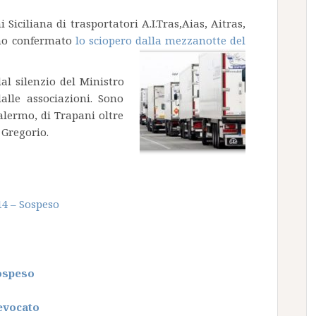
 Siciliana di trasportatori A.I.Tras,Aias, Aitras,
anno confermato
lo sciopero dalla mezzanotte del
al silenzio del Ministro
alle associazioni. Sono
Palermo, di Trapani oltre
 Gregorio.
14 – Sospeso
Sospeso
Revocato