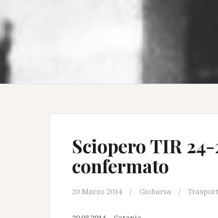
Sciopero TIR 24-
confermato
20 Marzo 2014
Giobarsa
Traspor
20.03.2014 – Catania.