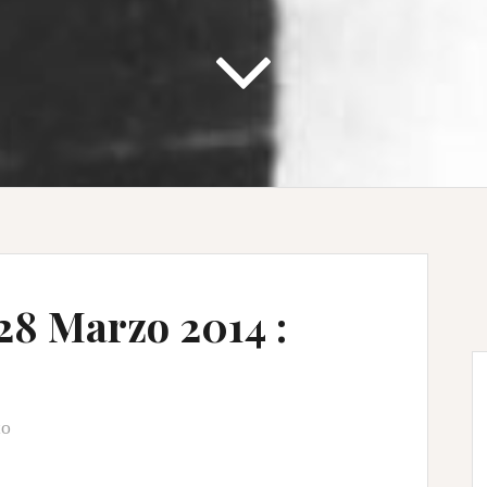
28 Marzo 2014 :
to