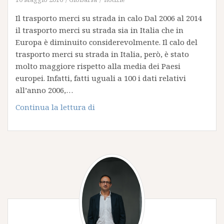
Il trasporto merci su strada in calo Dal 2006 al 2014
il trasporto merci su strada sia in Italia che in
Europa è diminuito considerevolmente. Il calo del
trasporto merci su strada in Italia, però, è stato
molto maggiore rispetto alla media dei Paesi
europei. Infatti, fatti uguali a 100 i dati relativi
all’anno 2006,…
Il
Continua la lettura di
trasporto
merci
su
strada
in
calo