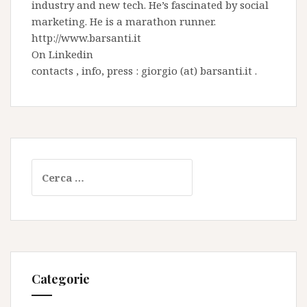
industry and new tech. He’s fascinated by social
marketing. He is a marathon runner.
http://www.barsanti.it
On
Linkedin
contacts , info, press : giorgio (at) barsanti.it .
Ricerca
per:
Categorie