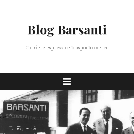
Vai
al
contenuto
Blog Barsanti
Corriere espresso e trasporto merce