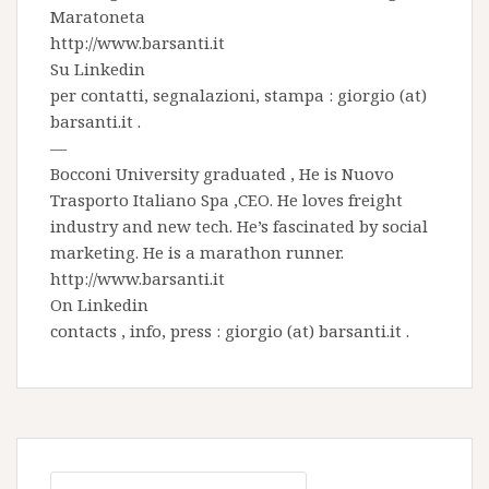
Maratoneta
http://www.barsanti.it
Su
Linkedin
per contatti, segnalazioni, stampa : giorgio (at)
barsanti.it .
—
Bocconi University graduated , He is
Nuovo
Trasporto Italiano Spa
,CEO. He loves freight
industry and new tech. He’s fascinated by social
marketing. He is a marathon runner.
http://www.barsanti.it
On
Linkedin
contacts , info, press : giorgio (at) barsanti.it .
Ricerca