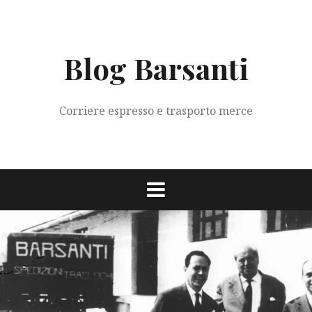
Vai
al
contenuto
Blog Barsanti
Corriere espresso e trasporto merce