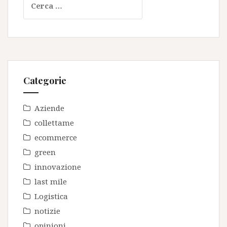
per:
Categorie
Aziende
collettame
ecommerce
green
innovazione
last mile
Logistica
notizie
opinioni