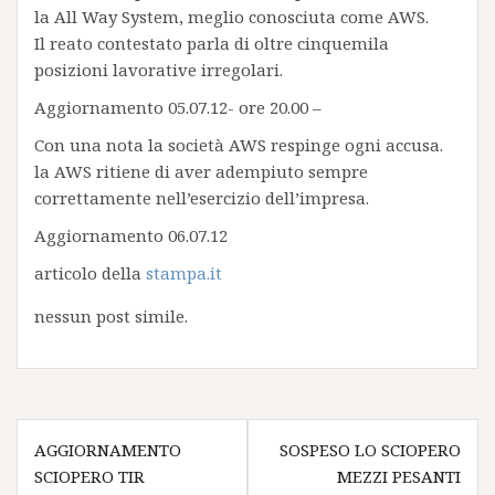
la All Way System, meglio conosciuta come AWS.
Il reato contestato parla di oltre cinquemila
posizioni lavorative irregolari.
Aggiornamento 05.07.12- ore 20.00 –
Con una nota la società AWS respinge ogni accusa.
la AWS ritiene di aver adempiuto sempre
correttamente nell’esercizio dell’impresa.
Aggiornamento 06.07.12
articolo della
stampa.it
nessun post simile.
Navigazione
AGGIORNAMENTO
SOSPESO LO SCIOPERO
articoli
SCIOPERO TIR
MEZZI PESANTI