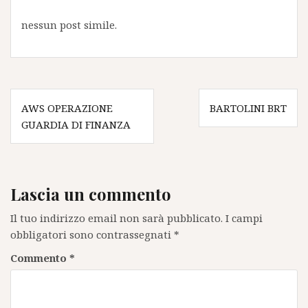
nessun post simile.
Navigazione
AWS OPERAZIONE
BARTOLINI BRT
articoli
GUARDIA DI FINANZA
Lascia un commento
Il tuo indirizzo email non sarà pubblicato.
I campi
obbligatori sono contrassegnati
*
Commento
*