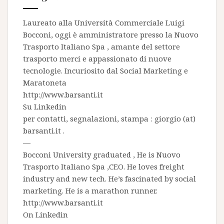
Laureato alla Università Commerciale Luigi
Bocconi, oggi è amministratore presso la
Nuovo
Trasporto Italiano Spa
, amante del settore
trasporto merci e appassionato di nuove
tecnologie. Incuriosito dal Social Marketing e
Maratoneta
http://www.barsanti.it
Su
Linkedin
per contatti, segnalazioni, stampa : giorgio (at)
barsanti.it .
—
Bocconi University graduated , He is
Nuovo
Trasporto Italiano Spa
,CEO. He loves freight
industry and new tech. He’s fascinated by social
marketing. He is a marathon runner.
http://www.barsanti.it
On
Linkedin