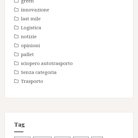
green
innovazione
last mile
Logistica
notizie
opinioni
pallet
sciopero autotrasporto
Senza categoria
Trasporto
Tag