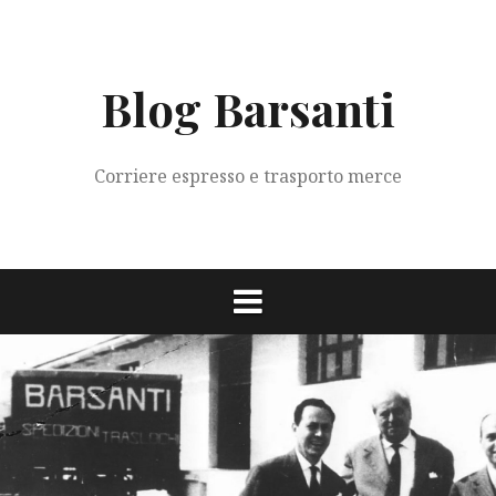
Vai
al
contenuto
Blog Barsanti
Corriere espresso e trasporto merce