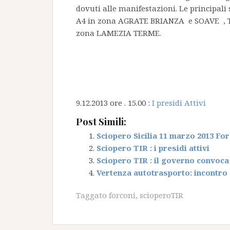
dovuti alle manifestazioni. Le principali
A4 in zona AGRATE BRIANZA e SOAVE , T
zona LAMEZIA TERME.
9.12.2013 ore . 15.00 :
I presidi Attivi
Post Simili:
Sciopero Sicilia 11 marzo 2013 Fo
Sciopero TIR : i presidi attivi
Sciopero TIR : il governo convoca
Vertenza autotrasporto: incontro 
Taggato
forconi
,
scioperoTIR