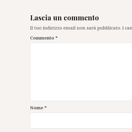
Lascia un commento
Il tuo indirizzo email non sarà pubblicato.
I ca
Commento
*
Nome
*