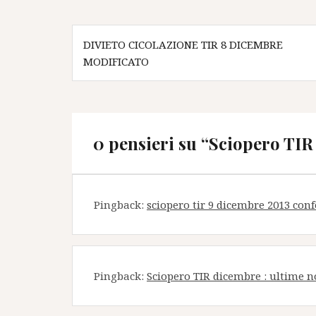
Navigazione
DIVIETO CICOLAZIONE TIR 8 DICEMBRE
articoli
MODIFICATO
0 pensieri su “
Sciopero TIR 
Pingback:
sciopero tir 9 dicembre 2013 con
Pingback:
Sciopero TIR dicembre : ultime n