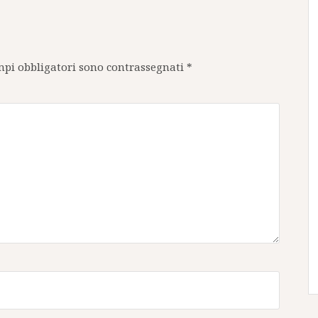
mpi obbligatori sono contrassegnati
*