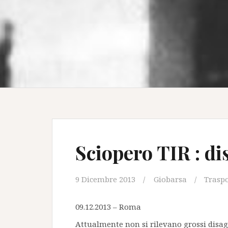
Sciopero TIR : di
9 Dicembre 2013
Giobarsa
Trasp
09.12.2013 – Roma
Attualmente non si rilevano grossi disag