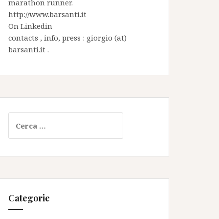
marathon runner.
http://www.barsanti.it
On
Linkedin
contacts , info, press : giorgio (at)
barsanti.it .
Ricerca
per:
Categorie