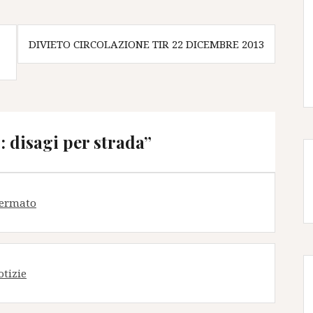
DIVIETO CIRCOLAZIONE TIR 22 DICEMBRE 2013
: disagi per strada
”
fermato
otizie