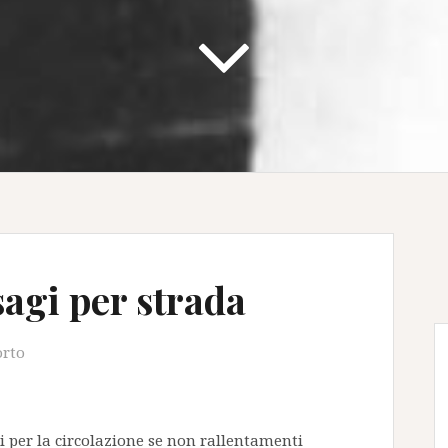
sagi per strada
orto
i per la circolazione se non rallentamenti