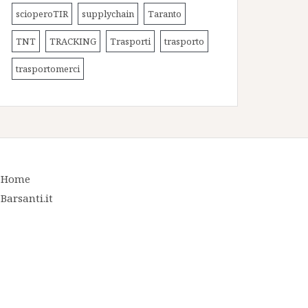
scioperoTIR
supplychain
Taranto
TNT
TRACKING
Trasporti
trasporto
trasportomerci
Home
Barsanti.it