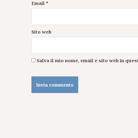
Email
*
Sito web
Salva il mio nome, email e sito web in qu