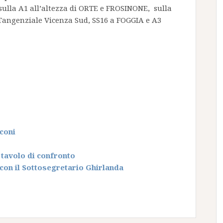
 sulla A1 all’altezza di ORTE e FROSINONE, sulla
angenziale Vicenza Sud, SS16 a FOGGIA e A3
rconi
 tavolo di confronto
con il Sottosegretario Ghirlanda