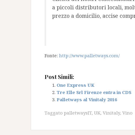
a piccoli distributori locali, mol
prezzo a domicilio, accise comp
Fonte:
http://www.palletways.com/
Post Simili:
One Express UK
Tre Elle Srl Firenze entra in CDS
Palletways al Vinitaly 2016
Taggato
palletwaysIT
,
UK
,
Vinitaly
,
Vino