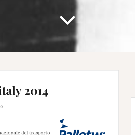
italy 2014
to
nazionale del trasporto