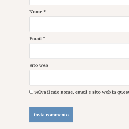
Nome
*
Email
*
Sito web
Salva il mio nome, email e sito web in qu