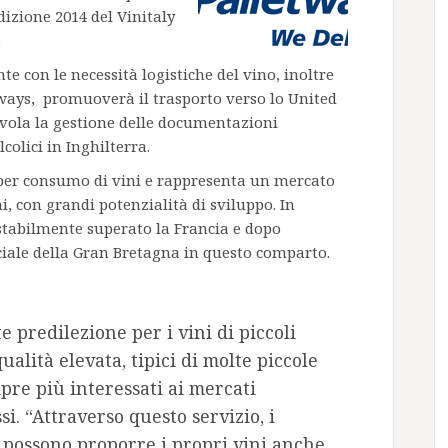
dizione 2014 del Vinitaly
.
te con le necessità logistiche del vino, inoltre
tways, promuoverà il trasporto verso lo United
vola la gestione delle documentazioni
colici in Inghilterra.
 per consumo di vini e rappresenta un mercato
ni, con grandi potenzialità di sviluppo. In
à stabilmente superato la Francia e dopo
iale della Gran Bretagna in questo comparto.
e predilezione per i vini di piccoli
ualità elevata, tipici di molte piccole
mpre più interessati ai mercati
si. “Attraverso questo servizio, i
i possono proporre i propri vini anche