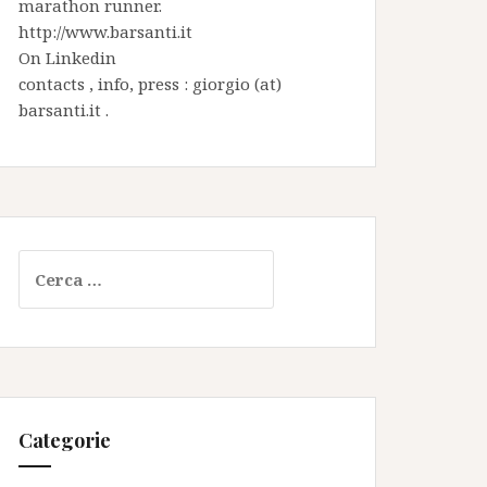
marathon runner.
http://www.barsanti.it
On
Linkedin
contacts , info, press : giorgio (at)
barsanti.it .
Ricerca
per:
Categorie