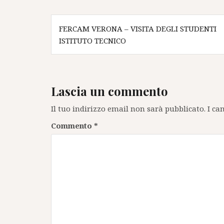
Navigazione
FERCAM VERONA – VISITA DEGLI STUDENTI
articoli
ISTITUTO TECNICO
Lascia un commento
Il tuo indirizzo email non sarà pubblicato.
I ca
Commento
*