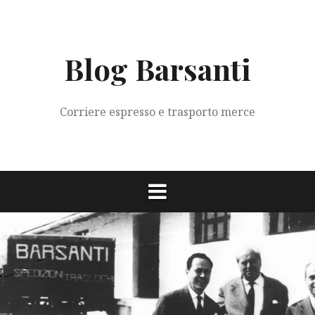
Vai
al
contenuto
Blog Barsanti
Corriere espresso e trasporto merce