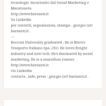
tecnologie. Incuriosito dal Social Marketing e
Maratoneta
http://www.barsanti.it
Su
Linkedin
per contatti, segnalazioni, stampa : giorgio (at)
barsanti.it .
—
Bocconi University graduated , He is
Nuovo
Trasporto Italiano Spa
,CEO. He loves freight
industry and new tech. He’s fascinated by social
marketing. He is a marathon runner.
http://www.barsanti.it
On
Linkedin
contacts , info, press : giorgio (at) barsanti.it .