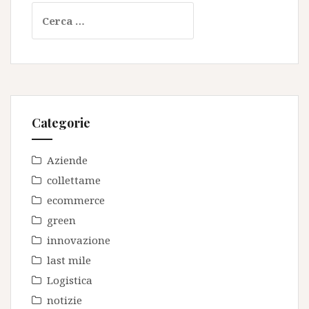
Ricerca
per:
Categorie
Aziende
collettame
ecommerce
green
innovazione
last mile
Logistica
notizie