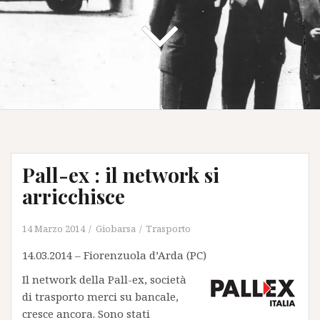
Pall-ex : il network si
arricchisce
14 Marzo 2014
Giobarsa
Trasporto
14.03.2014 – Fiorenzuola d’Arda (PC)
Il network della Pall-ex, società
di trasporto merci su bancale,
cresce ancora. Sono stati