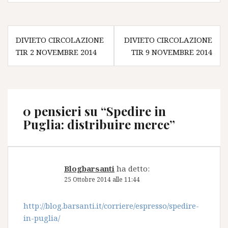
Navigazione
DIVIETO CIRCOLAZIONE
DIVIETO CIRCOLAZIONE
articoli
TIR 2 NOVEMBRE 2014
TIR 9 NOVEMBRE 2014
0 pensieri su “
Spedire in
Puglia: distribuire merce
”
Blogbarsanti
ha detto:
25 Ottobre 2014 alle 11:44
http://blog.barsanti.it/corriere/espresso/spedire-
in-puglia/