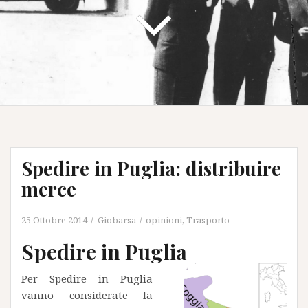
Spedire in Puglia: distribuire
merce
25 Ottobre 2014
Giobarsa
opinioni
,
Trasporto
Spedire in Puglia
Per Spedire in Puglia
vanno considerate la