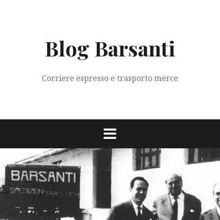
Vai
al
contenuto
Blog Barsanti
Corriere espresso e trasporto merce