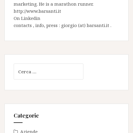
marketing. He is a marathon runner.
http://www.barsanti.it
On
Linkedin
contacts , info, press : giorgio (at) barsanti.it .
Ricerca
per:
Categorie
Aziende