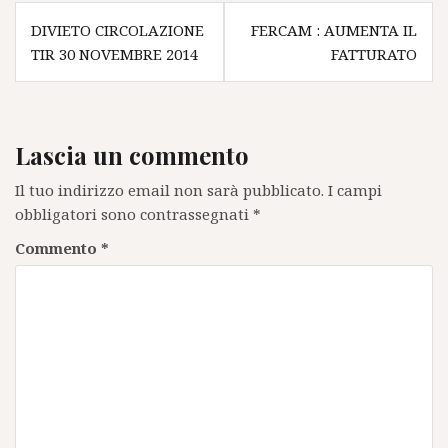
Navigazione
DIVIETO CIRCOLAZIONE
FERCAM : AUMENTA IL
articoli
TIR 30 NOVEMBRE 2014
FATTURATO
Lascia un commento
Il tuo indirizzo email non sarà pubblicato.
I campi
obbligatori sono contrassegnati
*
Commento
*