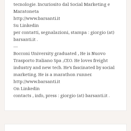
tecnologie. Incuriosito dal Social Marketing e
Maratoneta
http://www.barsanti.it
Su
Linkedin
per contatti, segnalazioni, stampa : giorgio (at)
barsanti.it .
—
Bocconi University graduated , He is
Nuovo
Trasporto Italiano Spa
,CEO. He loves freight
industry and new tech. He’s fascinated by social
marketing. He is a marathon runner.
http://www.barsanti.it
On
Linkedin
contacts , info, press : giorgio (at) barsanti.it .