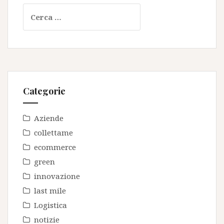
Ricerca
per:
Categorie
Aziende
collettame
ecommerce
green
innovazione
last mile
Logistica
notizie