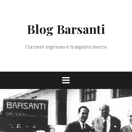
Vai
al
contenuto
Blog Barsanti
Corriere espresso e trasporto merce