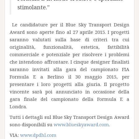
stimolante.”
Le candidature per il Blue Sky Transport Design
Award sono aperte fino al 27 aprile 2015. I progetti
saranno valutati sulla base di criteri tra cui
originalità, funzionalità, estetica, fattibilità
commerciale e potenziale per risolvere i problemi
che intendono affrontare. I cinque designer finalisti
saranno invitati alla gara del campionato FIA
Formula E a Berlino il 30 maggio 2015, per
presentare i loro progetti alla giuria. Il progetto
vincente sarà poi annunciato in occasione della
gara finale del campionato della Formula E a
Londra.
Tutti i dettagli sul Blue Sky Transport Design Award
sono disponibili su
www.blueskyaward.com
.
VIA:
www.dpdhl.com