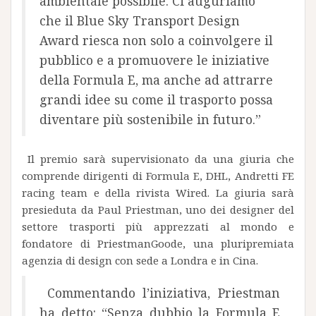
ambientale possibile. Ci auguriamo
che il Blue Sky Transport Design
Award riesca non solo a coinvolgere il
pubblico e a promuovere le iniziative
della Formula E, ma anche ad attrarre
grandi idee su come il trasporto possa
diventare più sostenibile in futuro.”
Il premio sarà supervisionato da una giuria che
comprende dirigenti di Formula E, DHL, Andretti FE
racing team e della rivista Wired. La giuria sarà
presieduta da Paul Priestman, uno dei designer del
settore trasporti più apprezzati al mondo e
fondatore di PriestmanGoode, una pluripremiata
agenzia di design con sede a Londra e in Cina.
Commentando l’iniziativa, Priestman
ha detto: “Senza dubbio la Formula E