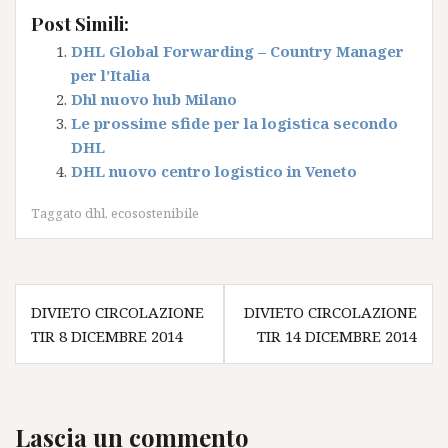
Post Simili:
DHL Global Forwarding – Country Manager
per l’Italia
Dhl nuovo hub Milano
Le prossime sfide per la logistica secondo
DHL
DHL nuovo centro logistico in Veneto
Taggato
dhl
,
ecosostenibile
Navigazione
DIVIETO CIRCOLAZIONE
DIVIETO CIRCOLAZIONE
articoli
TIR 8 DICEMBRE 2014
TIR 14 DICEMBRE 2014
Lascia un commento