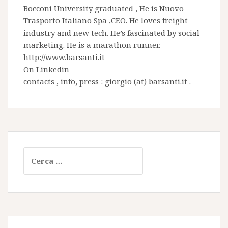
Bocconi University graduated , He is
Nuovo
Trasporto Italiano Spa
,CEO. He loves freight
industry and new tech. He’s fascinated by social
marketing. He is a marathon runner.
http://www.barsanti.it
On
Linkedin
contacts , info, press : giorgio (at) barsanti.it .
Ricerca
per: