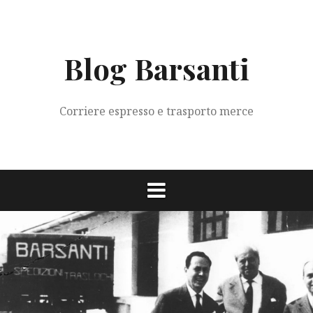
Vai
al
contenuto
Blog Barsanti
Corriere espresso e trasporto merce