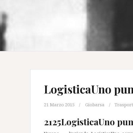
LogisticaUno pun
21 Marzo 2015
Giobarsa
Traspor
2125LogisticaUno pun