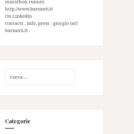
marathon runner.
http://www.barsanti.it
On
Linkedin
contacts , info, press : giorgio (at)
barsanti.it .
Ricerca
per:
Categorie