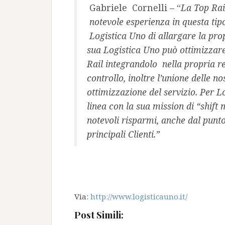
Gabriele Cornelli – “
La Top Rai
notevole esperienza in questa tipo
Logistica Uno di allargare la prop
sua Logistica Uno può ottimizzare 
Rail integrandolo nella propria r
controllo, inoltre l’unione delle n
ottimizzazione del servizio. Per L
linea con la sua mission di “shift
notevoli risparmi, anche dal punto d
principali Clienti.”
Via:
http://www.logisticauno.it/
Post Simili: