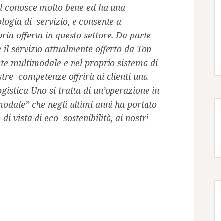
l conosce molto bene ed ha una
logia di servizio, e consente a
ria offerta in questo settore. Da parte
il servizio attualmente offerto da Top
ete multimodale e nel proprio sistema di
ostre competenze offrirà ai clienti una
ogistica Uno si tratta di un’operazione in
 modale” che negli ultimi anni ha portato
i vista di eco- sostenibilità, ai nostri