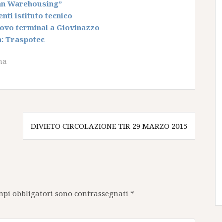
an Warehousing”
nti istituto tecnico
ovo terminal a Giovinazzo
a: Traspotec
na
DIVIETO CIRCOLAZIONE TIR 29 MARZO 2015
mpi obbligatori sono contrassegnati
*