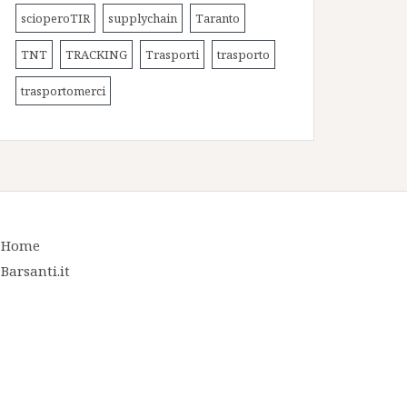
scioperoTIR
supplychain
Taranto
TNT
TRACKING
Trasporti
trasporto
trasportomerci
Home
Barsanti.it