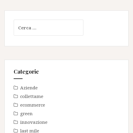
Ricerca
per:
Categorie
Aziende
collettame
ecommerce
green
innovazione
last mile