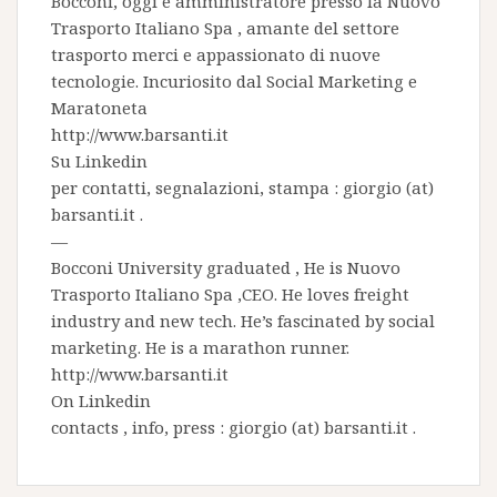
Bocconi, oggi è amministratore presso la
Nuovo
Trasporto Italiano Spa
, amante del settore
trasporto merci e appassionato di nuove
tecnologie. Incuriosito dal Social Marketing e
Maratoneta
http://www.barsanti.it
Su
Linkedin
per contatti, segnalazioni, stampa : giorgio (at)
barsanti.it .
—
Bocconi University graduated , He is
Nuovo
Trasporto Italiano Spa
,CEO. He loves freight
industry and new tech. He’s fascinated by social
marketing. He is a marathon runner.
http://www.barsanti.it
On
Linkedin
contacts , info, press : giorgio (at) barsanti.it .