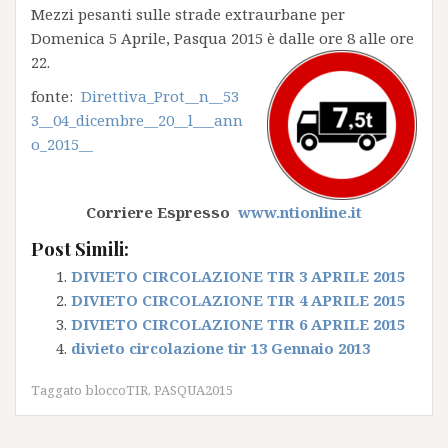
Mezzi pesanti sulle strade extraurbane per
Domenica 5 Aprile, Pasqua 2015 è dalle ore 8 alle ore
22.
fonte:
Direttiva_Prot__n__53
3__04_dicembre__20__l___ann
o_2015__
Corriere Espresso
www.ntionline.it
Post Simili:
DIVIETO CIRCOLAZIONE TIR 3 APRILE 2015
DIVIETO CIRCOLAZIONE TIR 4 APRILE 2015
DIVIETO CIRCOLAZIONE TIR 6 APRILE 2015
divieto circolazione tir 13 Gennaio 2013
Taggato
bloccoTIR
,
PASQUA2015