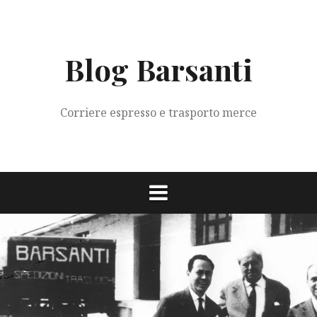
Vai
al
contenuto
Blog Barsanti
Corriere espresso e trasporto merce