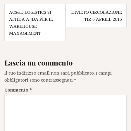
Navigazione
ACS&T LOGISTICS SI
DIVIETO CIRCOLAZIONE
articoli
AFFIDA A JDA PER IL
TIR 6 APRILE 2015
WAREHOUSE
MANAGEMENT
Lascia un commento
Il tuo indirizzo email non sarà pubblicato.
I campi
obbligatori sono contrassegnati
*
Commento
*