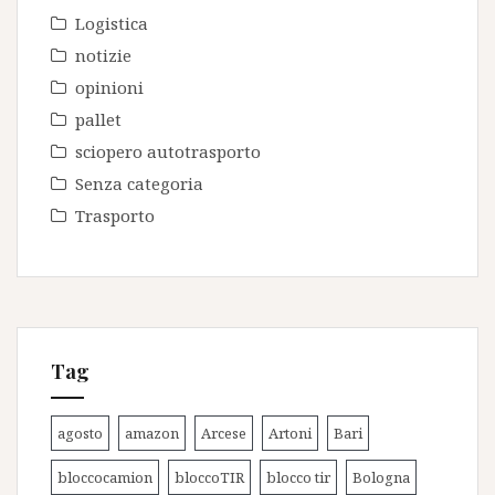
Logistica
notizie
opinioni
pallet
sciopero autotrasporto
Senza categoria
Trasporto
Tag
agosto
amazon
Arcese
Artoni
Bari
bloccocamion
bloccoTIR
blocco tir
Bologna