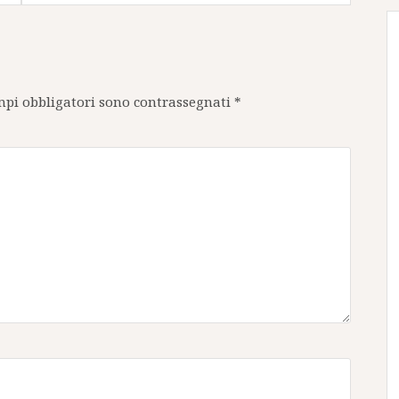
mpi obbligatori sono contrassegnati
*