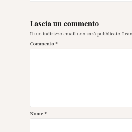
Lascia un commento
Il tuo indirizzo email non sarà pubblicato.
I ca
Commento
*
Nome
*