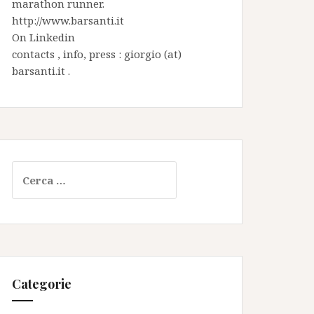
marathon runner.
http://www.barsanti.it
On
Linkedin
contacts , info, press : giorgio (at)
barsanti.it .
Ricerca
per:
Categorie