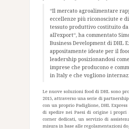
“Il mercato agroalimentare rapp
eccellenze più riconosciute e di
tessuto produttivo costituito d
all’export“, ha commentato Sim
Business Development di DHL Exp
appositamente ideate per il foo
leadership posizionandosi come 
imprese che producono e comme
in Italy e che vogliono internaz
Le nuove soluzioni food di DHL sono pro
2015, attraverso una serie di partnershi
con un proprio Padiglione, DHL Express è 
di spedire nei Paesi di origine i propri
corner dedicati, un servizio di assiste
misura in base alle regolamentazioni dog