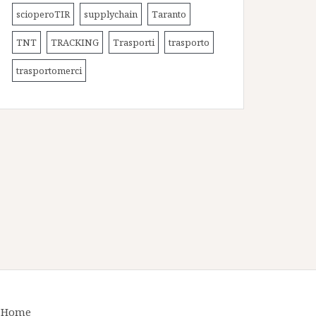
scioperoTIR
supplychain
Taranto
TNT
TRACKING
Trasporti
trasporto
trasportomerci
Home