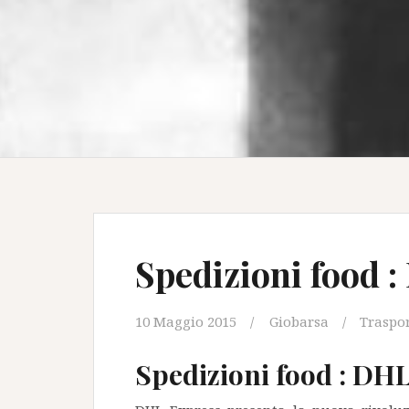
Spedizioni food :
10 Maggio 2015
Giobarsa
Traspo
Spedizioni food : DHL