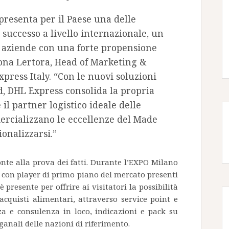
resenta per il Paese una delle
 successo a livello internazionale, un
a aziende con una forte propensione
ona Lertora, Head of Marketing &
ress Italy. “Con le nuovi soluzioni
d, DHL Express consolida la propria
il partner logistico ideale delle
rcializzano le eccellenze del Made
ionalizzarsi.”
nte alla prova dei fatti. Durante l’EXPO Milano
p con player di primo piano del mercato presenti
presente per offrire ai visitatori la possibilità
 acquisti alimentari, attraverso service point e
nza e consulenza in loco, indicazioni e pack su
anali delle nazioni di riferimento.