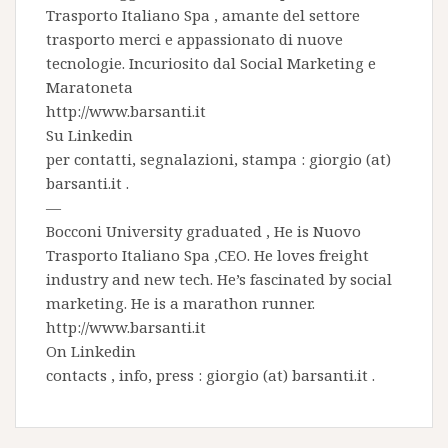
Trasporto Italiano Spa
, amante del settore
trasporto merci e appassionato di nuove
tecnologie. Incuriosito dal Social Marketing e
Maratoneta
http://www.barsanti.it
Su
Linkedin
per contatti, segnalazioni, stampa : giorgio (at)
barsanti.it .
—
Bocconi University graduated , He is
Nuovo
Trasporto Italiano Spa
,CEO. He loves freight
industry and new tech. He’s fascinated by social
marketing. He is a marathon runner.
http://www.barsanti.it
On
Linkedin
contacts , info, press : giorgio (at) barsanti.it .