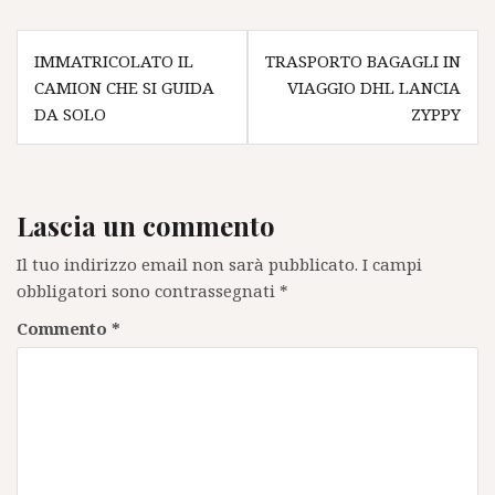
Navigazione
IMMATRICOLATO IL
TRASPORTO BAGAGLI IN
articoli
CAMION CHE SI GUIDA
VIAGGIO DHL LANCIA
DA SOLO
ZYPPY
Lascia un commento
Il tuo indirizzo email non sarà pubblicato.
I campi
obbligatori sono contrassegnati
*
Commento
*