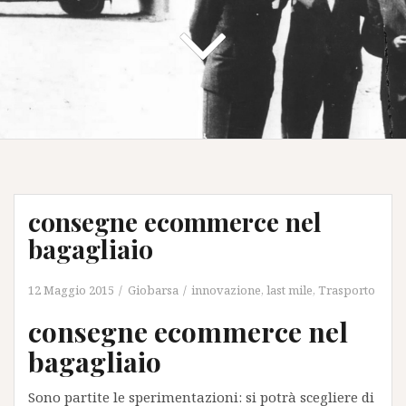
consegne ecommerce nel
bagagliaio
12 Maggio 2015
Giobarsa
innovazione
,
last mile
,
Trasporto
consegne ecommerce nel
bagagliaio
Sono partite le sperimentazioni: si potrà scegliere di