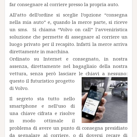
far consegnare al corriere presso la propria auto.
All’atto dell’ordine si sceglie l’opzione “consegna
nella mia auto” e, quando la merce parte, si riceve
un sms. Si chiama “Volvo on call” l’avveniristica
soluzione che permette di assegnare al corriere un
luogo privato per il recapito. Infatti la merce arriva
direttamente in macchina.
Ordinato su Internet e consegnato, in nostra
assenza, direttamente nel bagagliaio della nostra
vettura, senza però lasciare le chiavi a nessuno:
questo il futuristico progetto
di Volvo.
Il segreto sta tutto nello
smartphone e nell’uso di
una chiave cifrata e risolve
in modo ottimale il
problema di avere un punto di consegna presidiato
da segnalare al corriere, o di doversi recare di