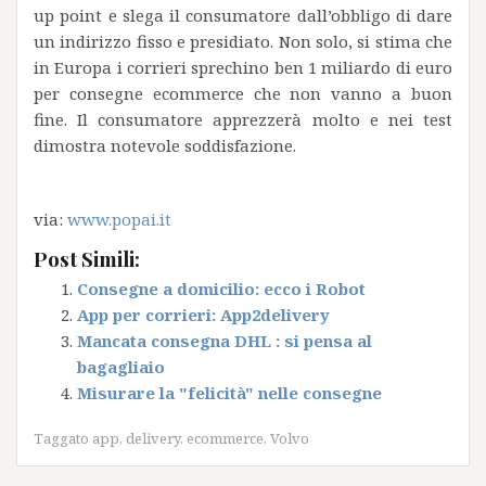
up point e slega il consumatore dall’obbligo di dare
un indirizzo fisso e presidiato. Non solo, si stima che
in Europa i corrieri sprechino ben 1 miliardo di euro
per consegne ecommerce che non vanno a buon
fine. Il consumatore apprezzerà molto e nei test
dimostra notevole soddisfazione.
via:
www.popai.it
Post Simili:
Consegne a domicilio: ecco i Robot
App per corrieri: App2delivery
Mancata consegna DHL : si pensa al
bagagliaio
Misurare la "felicità" nelle consegne
Taggato
app
,
delivery
,
ecommerce
,
Volvo