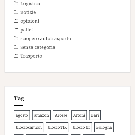
Logistica
notizie
opinioni
pallet
sciopero autotrasporto
Senza categoria
Trasporto
Tag
agosto
amazon
Arcese
Artoni
Bari
bloccocamion
bloccoTIR
blocco tir
Bologna