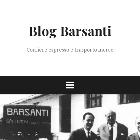
Vai
al
contenuto
Blog Barsanti
Corriere espresso e trasporto merce