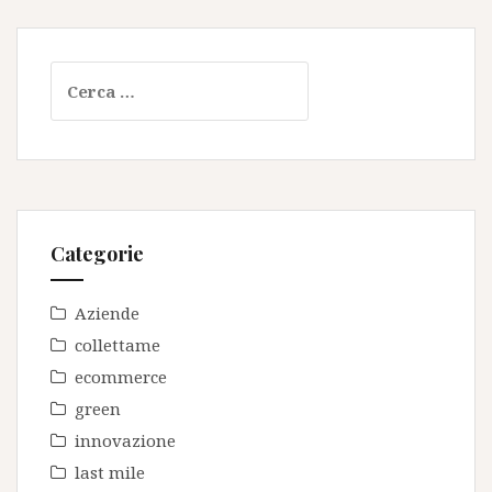
Ricerca
per:
Categorie
Aziende
collettame
ecommerce
green
innovazione
last mile