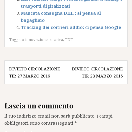
trasporti digitalizzati
Mancata consegna DHL : si pensa al
bagagliaio
Tracking dei corrieri addio: ci pensa Google
Taggato
innovazione
,
ricarica
,
TNT
Navigazione
DIVIETO CIRCOLAZIONE
DIVIETO CIRCOLAZIONE
articoli
TIR 27 MARZO 2016
TIR 28 MARZO 2016
Lascia un commento
Il tuo indirizzo email non sarà pubblicato.
I campi
obbligatori sono contrassegnati
*