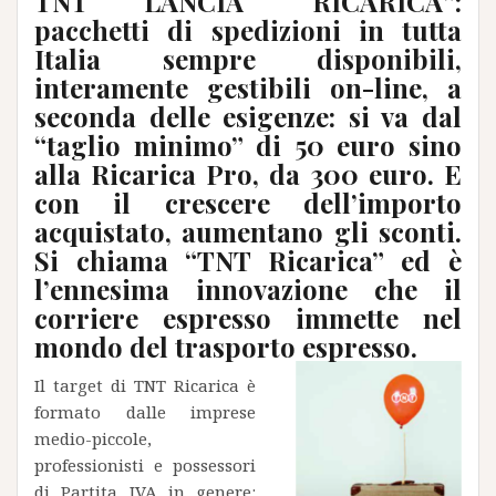
TNT LANCIA “RICARICA”:
pacchetti di spedizioni in tutta
Italia sempre disponibili,
interamente gestibili on-line, a
seconda delle esigenze: si va dal
“taglio minimo” di 50 euro sino
alla Ricarica Pro, da 300 euro. E
con il crescere dell’importo
acquistato, aumentano gli sconti.
Si chiama “TNT Ricarica” ed è
l’ennesima innovazione che il
corriere espresso immette nel
mondo del trasporto espresso.
Il target di TNT Ricarica è
formato dalle imprese
medio-piccole,
professionisti e possessori
di Partita IVA in genere: