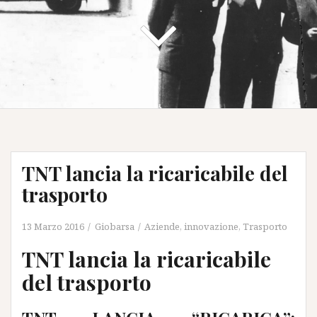
TNT lancia la ricaricabile del
trasporto
13 Marzo 2016
Giobarsa
Aziende
,
innovazione
,
Trasporto
TNT lancia la ricaricabile
del trasporto