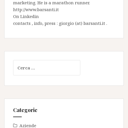
marketing. He is a marathon runner.
http://www.barsanti.it
On
Linkedin
contacts , info, press : giorgio (at) barsanti.it .
Ricerca
per:
Categorie
Aziende