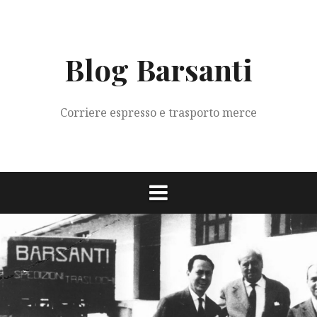
Vai
al
contenuto
Blog Barsanti
Corriere espresso e trasporto merce