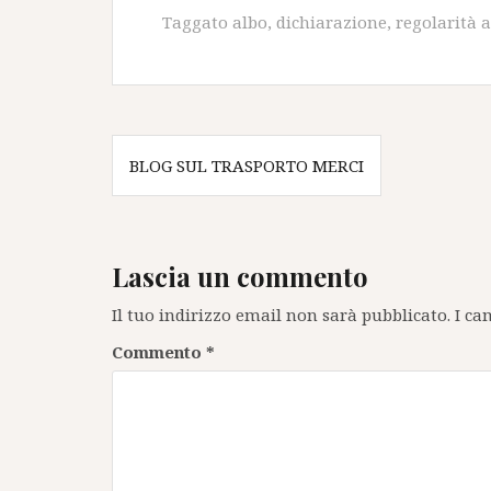
Taggato
albo
,
dichiarazione
,
regolarità 
Navigazione
BLOG SUL TRASPORTO MERCI
articoli
Lascia un commento
Il tuo indirizzo email non sarà pubblicato.
I ca
Commento
*