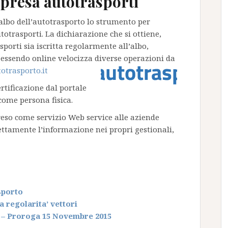
mpresa autotrasporti
l’albo dell’autotrasporto lo strumento per
utotrasporti. La dichiarazione che si ottiene,
sporti sia iscritta regolarmente all’albo,
d essendo online velocizza diverse operazioni da
trasporto.it
rtificazione dal portale
come persona fisica.
reso come servizio Web service alle aziende
ettamente l’informazione nei propri gestionali,
sporto
a regolarita’ vettori
o – Proroga 15 Novembre 2015