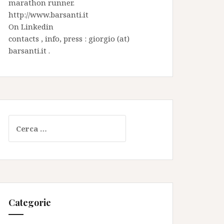
marathon runner.
http://www.barsanti.it
On
Linkedin
contacts , info, press : giorgio (at)
barsanti.it .
Ricerca
per:
Categorie