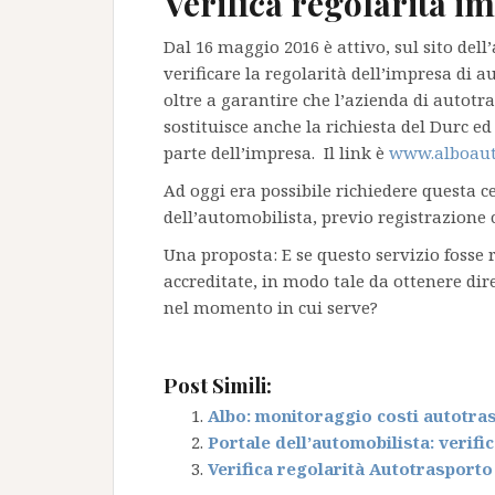
Verifica regolarità i
Dal 16 maggio 2016 è attivo, sul sito del
verificare la regolarità dell’impresa di a
oltre a garantire che l’azienda di autotra
sostituisce anche la richiesta del Durc e
parte
dell’impresa. Il link è
www.alboauto
Ad oggi era possibile richiedere questa ce
dell’automobilista, previo registrazione 
Una proposta: E se questo servizio fosse 
accreditate, in modo tale da ottenere dir
nel momento in cui serve?
Post Simili:
Albo: monitoraggio costi autotra
Portale dell’automobilista: verific
Verifica regolarità Autotrasport