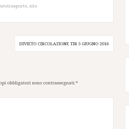
autotrasporto
,
sito
DIVIETO CIRCOLAZIONE TIR 5 GIUGNO 2016
mpi obbligatori sono contrassegnati
*