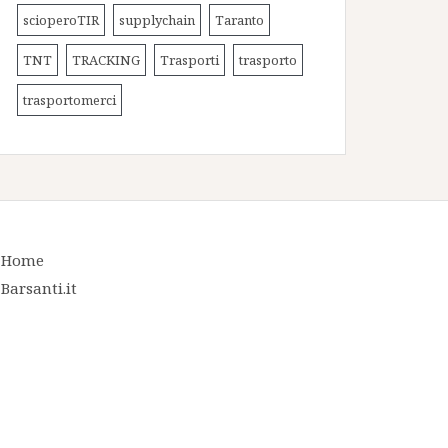
scioperoTIR
supplychain
Taranto
TNT
TRACKING
Trasporti
trasporto
trasportomerci
Home
Barsanti.it