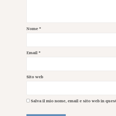
Nome
*
Email
*
Sito web
Salva il mio nome, email e sito web in qu