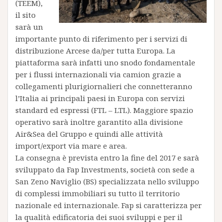
(TEEM),
il sito
sarà un
importante punto di riferimento per i servizi di
distribuzione Arcese da/per tutta Europa. La
piattaforma sarà infatti uno snodo fondamentale
per i flussi internazionali via camion grazie a
collegamenti plurigiornalieri che connetteranno
l’Italia ai principali paesi in Europa con servizi
standard ed espressi (FTL – LTL). Maggiore spazio
operativo sarà inoltre garantito alla divisione
Air&Sea del Gruppo e quindi alle attività
import/export via mare e area.
La consegna è prevista entro la fine del 2017 e sarà
sviluppato da Fap Investments, società con sede a
San Zeno Naviglio (BS) specializzata nello sviluppo
di complessi immobiliari su tutto il territorio
nazionale ed internazionale. Fap si caratterizza per
la qualità edificatoria dei suoi sviluppi e per il