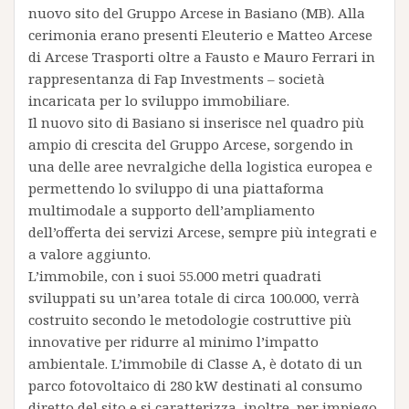
nuovo sito del Gruppo Arcese in Basiano (MB). Alla
cerimonia erano presenti Eleuterio e Matteo Arcese
di Arcese Trasporti oltre a Fausto e Mauro Ferrari in
rappresentanza di Fap Investments – società
incaricata per lo sviluppo immobiliare.
Il nuovo sito di Basiano si inserisce nel quadro più
ampio di crescita del Gruppo Arcese, sorgendo in
una delle aree nevralgiche della logistica europea e
permettendo lo sviluppo di una piattaforma
multimodale a supporto dell’ampliamento
dell’offerta dei servizi Arcese, sempre più integrati e
a valore aggiunto.
L’immobile, con i suoi 55.000 metri quadrati
sviluppati su un’area totale di circa 100.000, verrà
costruito secondo le metodologie costruttive più
innovative per ridurre al minimo l’impatto
ambientale. L’immobile di Classe A, è dotato di un
parco fotovoltaico di 280 kW destinati al consumo
diretto del sito e si caratterizza, inoltre, per impiego