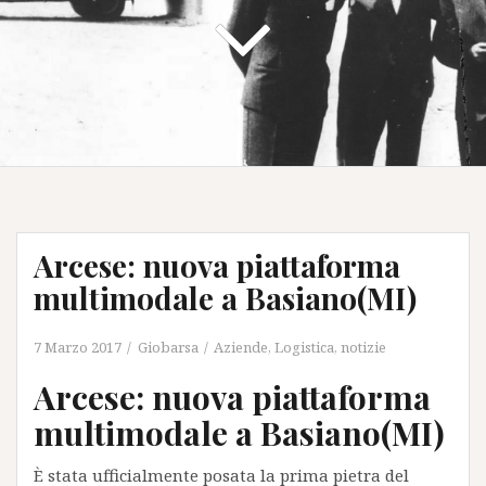
Arcese: nuova piattaforma
multimodale a Basiano(MI)
7 Marzo 2017
Giobarsa
Aziende
,
Logistica
,
notizie
Arcese: nuova piattaforma
multimodale a Basiano(MI)
È stata ufficialmente posata la prima pietra del