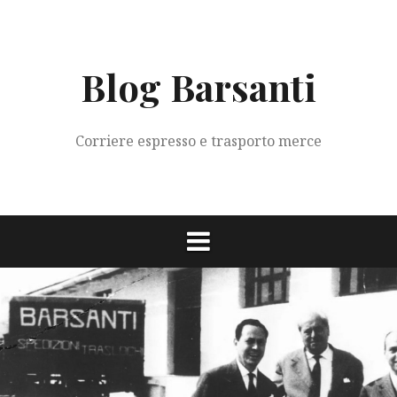
Vai
al
contenuto
Blog Barsanti
Corriere espresso e trasporto merce