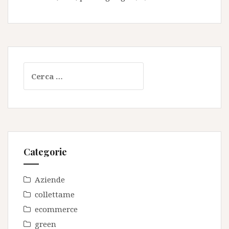
Ricerca
per:
Categorie
Aziende
collettame
ecommerce
green