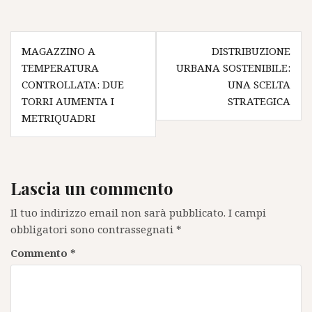
Navigazione
MAGAZZINO A
DISTRIBUZIONE
articoli
TEMPERATURA
URBANA SOSTENIBILE:
CONTROLLATA: DUE
UNA SCELTA
TORRI AUMENTA I
STRATEGICA
METRIQUADRI
Lascia un commento
Il tuo indirizzo email non sarà pubblicato.
I campi
obbligatori sono contrassegnati
*
Commento
*