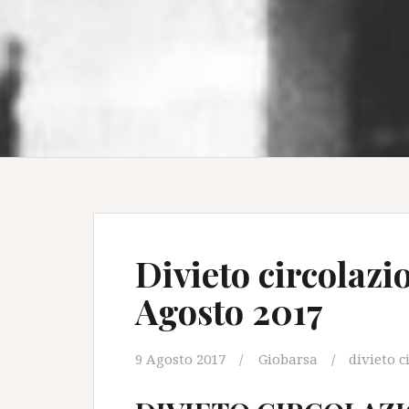
Divieto circolazi
Agosto 2017
9 Agosto 2017
Giobarsa
divieto c