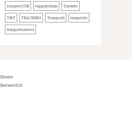
scioperoTIR
supplychain
Taranto
TNT
TRACKING
Trasporti
trasporto
trasportomerci
Home
Barsanti.it