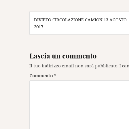
Navigazione
DIVIETO CIRCOLAZIONE CAMION 13 AGOSTO
articoli
2017
Lascia un commento
Il tuo indirizzo email non sarà pubblicato.
I ca
Commento
*