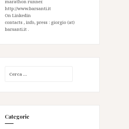
marathon runner.
http://www.barsanti.it
On
Linkedin
contacts , info, press : giorgio (at)
barsanti.it .
Ricerca
per:
Categorie