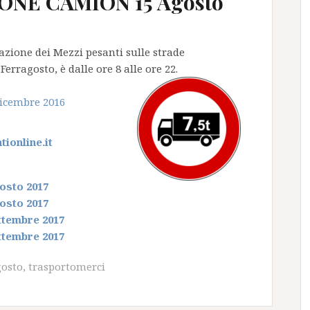
ONE CAMION 15 Agosto
olazione dei Mezzi pesanti sulle strade
rragosto, è dalle ore 8 alle ore 22.
dicembre 2016
ionline.it
osto 2017
osto 2017
ttembre 2017
ttembre 2017
gosto
,
trasportomerci