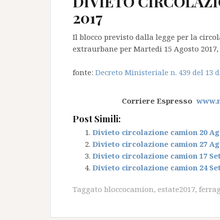
DIVIETO CIRCOLAZI
2017
Il blocco previsto dalla legge per la circ
extraurbane per Martedi 15 Agosto 2017, Fe
fonte:
Decreto Ministeriale n. 439 del 13 
Corriere Espresso
www.nt
Post Simili:
Divieto circolazione camion 20 Ag
Divieto circolazione camion 27 Ag
Divieto circolazione camion 17 Se
Divieto circolazione camion 24 Se
Taggato
bloccocamion
,
estate2017
,
ferra