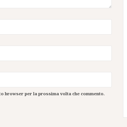
esto browser per la prossima volta che commento.