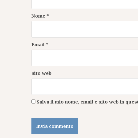
Nome
*
Email
*
Sito web
Salva il mio nome, email e sito web in qu